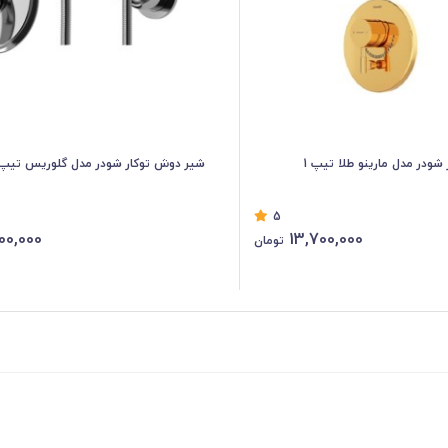
شودر مدل مارینو طلا تیپ 1
شیر دوش توکار شودر مدل گلوریس تیپ 2
5
00,000
13,700,000
تومان