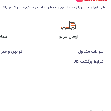
نشانی: تهران - خیابان پانزده خرداد غربی - خیابان عدالت خواه - کوچه علی اکبری- پلاک 45
ارسال سریع
ضمان
سوالات متداول
قوانین و مقرا
شرایط برگشت کالا