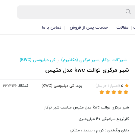
مقالات
خدمات پس از فروش
تماس با ما
شیرآلات توکار
شیر مرکزی (مکانیزم)
کی دبلیوسی (KWC)
/
/
شیر مرکزی توالت kwc مدل متیس
برند:
کی دبلیوسی (KWC)
کدکالا:
5
(
امتیاز
1
خریدار
)
شیر مرکزی توالت kwc مدل متیس مناسب شیر توکار
کارتریج سرامیکی 40 میلی‌متری
دارای رنگبندی : کروم ، سفید ، مشکی