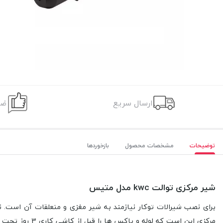
ارسال سریع
ضم
توضیحات
مشخصات محصول
بازخوردها
شیر مرکزی توالت kwc مدل متیس
برای نصب شیرالات توکار نیازمند به شیر مغزی و متعلقات آن است. 
مرکزی این است که لوله و باکس ها را قبل از کاشی کاری 3 روز تحت فشار آب قرار دهید تا از عدم نشتی مطمئن شوید.