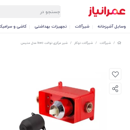
وسایل آشپزخانه
شیرآلات
تجهیزات بهداشتی
کاشی و سرامیک
/
شیرآلات
/
شیرآلات توکار
/
شیر مرکزی توالت kwc مدل متیس