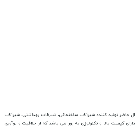
سوئیس تبدیل شده است .شرکت کی دبلیوسی در حال حاضر تولید کننده شیرآلات ساختمانی، شیرآلات بهداشتی، شیرآلات
ات الکترونیکی میباشد. محصولات KWC علاوه بر طراحی به روز و مدرن ، دارای کیفیت بالا و تکنولوژی به روز می باشد که از خلاقیت و نوآوری