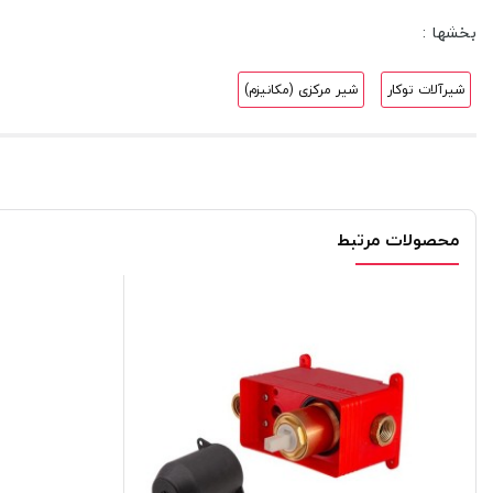
بخشها :
شیرآلات توکار
شیر مرکزی (مکانیزم)
محصولات مرتبط