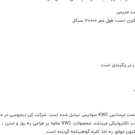
الت متیس
 در رنگبندی است.
KWC ایران به یکی از بزرگترین و معتبر ترین تولید کنندگان شیرآلات تحت لیسانس KWC 
چشمی، شیرآلات توکار، شیرآلات رنگی، شیرآلات ترموستاتیک، و شیرآل
نون موفق به اخذ کلیه گواهینامه گردیده است.