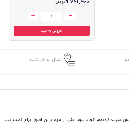
9,761,400
تومان
افزودن به سبد
ه
ارسال به کل کشور
ش تعبیه گردیده، انجام شود. یکی از مهم ترین اصول برای نصب شیر