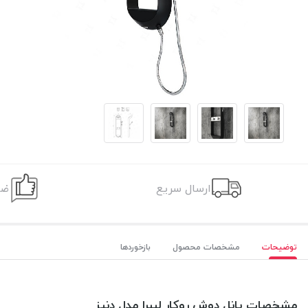
ارسال سریع
ضم
توضیحات
مشخصات محصول
بازخوردها
مشخصات پانل دوش روکار لیبرا مدل دنیز