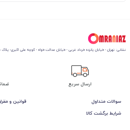
نشانی: تهران - خیابان پانزده خرداد غربی - خیابان عدالت خواه - کوچه علی اکبری- پلاک 45
ارسال سریع
ضمان
سوالات متداول
قوانین و مقرا
شرایط برگشت کالا