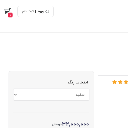
ورود
|
ثبت نام
0
انتخاب رنگ
32,000,000
تومان