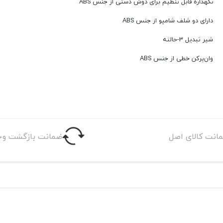
نگهداره قابل تنظیم برای دوش دستی از جنس ABS
دارای دو شلف شامپو از جنس ABS
شیر تبدیل 3-حالته
وان‌پرکن خطی از جنس ABS
انت کالای اصل
ضمانت بازگشت وج