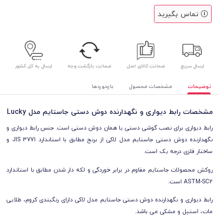
تماس بگیرید
ارسال سریع
ضمانت کالای اصل
ضمانت بازگشت وجه
ارسال به کل کشور
توضیحات
مشخصات محصول
بازخوردها
مشخصات رابط دیواری و نگهدارنده دوش دستی جاستایم مدل Lucky
رابط دیواری برای نصب گوشی دستی یا همان دوش دستی است. جنس رابط دیواری و
نگهدارنده دوش دستی جاستایم مدل لاکی از برنج مطابق با استاندارد JIS 3771 و
ساختار فلزی درجه یک است.
روکش محصولات جاستایم مقاوم در برابر خوردگی و لکه دار شدن مطابق با استاندارد
ASTM-SC2 است.
رابط دیواری و نگهدارنده دوش دستی جاستایم مدل لاکی دارای رنگبندی کروم، طلایی
مات، استیل و مشکی می باشد.