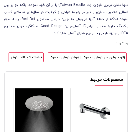
تنها نشان برتری تایوان (Taiwan Excellence) را از آن خود نموده، بلکه جوایز بین
المللی معتبر بسیاری را نیز در زمینه طراحی و کیفیت در سال‌های متمادی کسب
نموده اندکه از جمله آنها می‌توان به جایزه طراحی محصول Red Dot، رتبه سوم
رنکینگ جایزه معتبر طراحیiF آلمان،جایزه Good Design شیکاگو، جوایز معماری
IDEA و جایزه طراحی جمهوری فدرال آلمان اشاره کرد.
بخشها :
زانو دیواری سر دوش متحرک | هولدر دوش متحرک
قطعات شیرآلات توکار
محصولات مرتبط