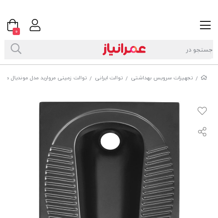
0
تجهیزات سرویس بهداشتی
توالت ایرانی
توالت زمینی مروارید مدل موندیال مش
/
/
/