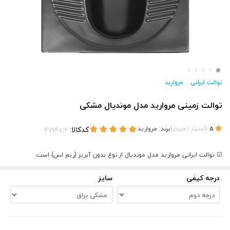
توالت ایرانی
مروارید
/
توالت زمینی مروارید مدل موندیال مشکی
(
)
برند:
مروارید
کدکالا:
5
امتیاز
1
خریدار
☑ توالت ایرانی مروارید مدل موندیال از نوع بدون آبریز (ریم لس) است.
درجه کیفی
سایز