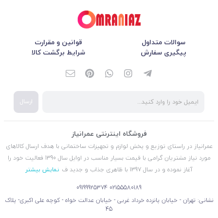
سوالات متداول
قوانین و مقرارت
پیگیری سفارش
شرایط برگشت کالا
ارسال
فروشگاه اینترنتی عمرانیاز
عمرانیاز در راستای توزیع و پخش لوازم و تجهیزات ساختمانی با هدف ارسال کالاهای
مورد نیاز مشتریان گرامی با قیمت بسیار مناسب در اوایل سال 1390 فعالیت خود را
آغاز نموده و در سال 1397 با ظاهری جذاب و جدید ف
نمایش بیشتر
09199925374
02155580189
نشانی: تهران - خیابان پانزده خرداد غربی - خیابان عدالت خواه - کوچه علی اکبری- پلاک
45