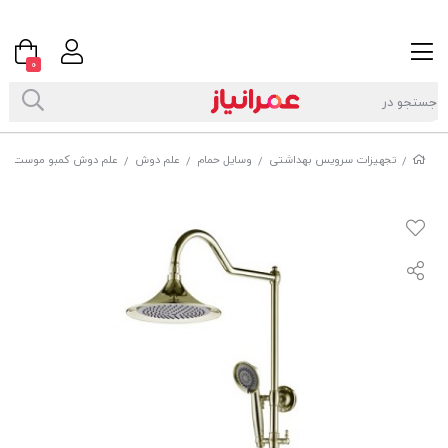
0
تجهیزات سرویس بهداشتی
وسایل حمام
علم دوش
علم دوش کمبو موست (most) مدل ایمپریال
/
/
/
/