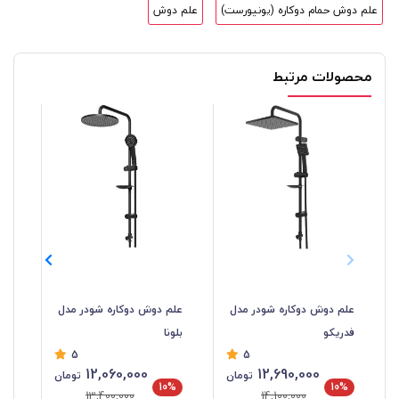
علم دوش حمام دوکاره (یونیورست)
علم دوش
محصولات مرتبط
علم دوش دوکاره شودر مدل
علم دوش دوکاره شودر مدل
عل
فدریکو
بلونا
گل
5
5
12,060,000
12,690,000
تومان
تومان
%
10%
10%
13,400,000
14,100,000