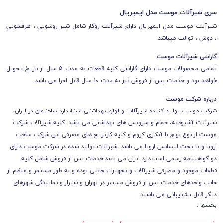
سری شیرآلات موست مدل ایمپریال
شیرآلات موست مدل ایمپریال دارای شیرآلات روکار شامل شیر روشویی ، ظرفشویی
، دوش ، توالت میباشد.
گارانتی شیرآلات موست
تمامی محصولات موست دارای گارانتی کلیه قطعات به مدت 5 سال از تاریخ تحویل
خواهد بود و خدمات پس از فروش نیز به مدت 10 سال قابل اجرا می باشد.
درباره شرکت موست
شرکت موست
تولید کننده شیرآلات و لوازم بهداشتی استاندارد ساختمان در ایران،
شیرآلات آشپزخانه، حمام و سرویس های بهداشتی می باشد.
کلیه شیرآلات شرکت
موست از نوع برنج با آبکاری کروم و کلیه کارتریج های مصرفی این شرکت ساخت
اروپا و یا تحت لیسانس اروپا می باشد. شیرآلات تولید شده در شرکت موست دارای
دو گواهینامه رسمی استاندارد ایران می باشد.خدمات پس از فروش شامل کلیه
قطعات موجود و مصرفی شیرآلات و تجهیزات جانبی بوده و به طور مستمر و منظم از
جانب واحدهای خدمات پس از فروش مستقر در تهران و شیراز و نمایندگی شهرهای
دیگر قابل پشتیبانی می باشند.
بخشها :