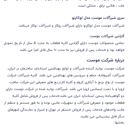
مات ، طلایی براق ، مشکی است.
سری شیرآلات موست مدل لوکارنو
شیرآلات موست مدل لوکارنو دارای شیرآلات روکار و شیرآلات توکار میباشد.
گارانتی شیرآلات موست
تمامی محصولات موست
دارای گارانتی کلیه قطعات به مدت 5 سال از تاریخ تحویل
خواهد بود و خدمات پس از فروش نیز به مدت 10 سال قابل اجرا می باشد.
درباره شرکت موست
شرکت موست
تولید کننده شیرآلات و لوازم بهداشتی استاندارد ساختمان در ایران،
شیرآلات آشپزخانه، حمام و سرویس های بهداشتی می باشد.
کلیه شیرآلات
شرکت
موست
از نوع برنج با آبکاری کروم و کلیه کارتریج های مصرفی این شرکت ساخت
اروپا و یا تحت لیسانس اروپا می باشد.
شیرآلات تولید شده در
شرکت موست
دارای
دو گواهینامه رسمی استاندارد ایران می باشد.
خدمات پس از فروش شامل کلیه
قطعات موجود و مصرفی شیرآلات و تجهیزات جانبی بوده و به طور مستمر و منظم از
جانب واحدهای خدمات پس از فروش مستقر در تهران و شیراز و نمایندگی شهرهای
دیگر قابل پشتیبانی می باشند.
بخشها :