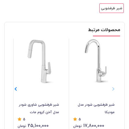
شیر ظرفشویی
محصولات مرتبط
شیر ظرفشویی شودر مدل
شیر ظرفشویی شاوری شودر
شی
مودیکا
مدل آخن کروم مات
مد
5
5
25,100,000
17,800,000
تومان
تومان