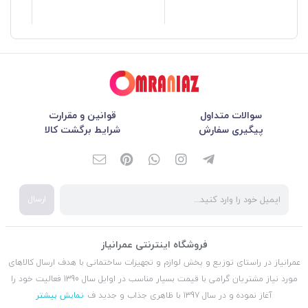
سوالات متداول
قوانین و مقرارت
پیگیری سفارش
شرایط برگشت کالا
ارسال
فروشگاه اینترنتی عمرانیاز
عمرانیاز در راستای توزیع و پخش لوازم و تجهیزات ساختمانی با هدف ارسال کالاهای
مورد نیاز مشتریان گرامی با قیمت بسیار مناسب در اوایل سال 1390 فعالیت خود را
آغاز نموده و در سال 1397 با ظاهری جذاب و جدید ف
نمایش بیشتر