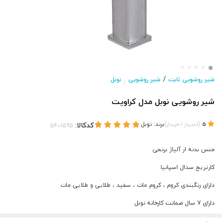
/
شیر روشویی ثابت
شیر روشویی
نوبل
/
شیر روشویی نوبل مدل کراویت
(
)
برند:
نوبل
کدکالا:
5
امتیاز
1
خریدار
جنس بدنه از آلیاژ برنجی
کارتریج سدال اسپانیا
دارای رنگبندی کروم ، کروم مات ، سفید ، طلایی و طلایی مات
دارای 7 سال ضمانت کارخانه نوبل