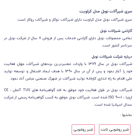
سری شیرآلات نوبل مدل کراویت
سری شیرآلات نوبل مدل کراویت دارای شیرآلات توکار و شیرآلات روکار است.
گارانتی شیرالات نوبل
تمامی محصولات نوبل
دارای
گارانتی خدمات پس از فروش 7 سال از شرکت نوبل
در
سرتاسر کشور است.
درباره شرکت شیرالات نوبل
شیرآلات نوبل در سال 1379 با واردات معتبرترین برندهای شیرآلات جهان فعالیت
خود را آغاز نمود و پس از آن در سال 1390 با هدف ایجاد اشتغال و توسعه تولید
ملی اقدام به راه اندازی کارخانه تولید شیرآلات در شهرک صنعتی عباس آباد نمود.
شیرآلات نوبل در طول فعالیت خود موفق به اخذ گواهینامه های TUV آلمان ، CE
اروپا ، ISO 9001 شده است. شیرآلات نوبل موفق به کسب گواهینامه رسمی از شرکت
سدال اسپانیا شده است.
بخشها :
شیر روشویی ثابت
شیر روشویی