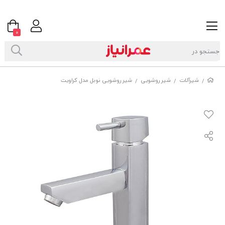
0
شیرآلات
شیر روشویی
شیر روشویی نوبل مدل کراویت
/
/
/