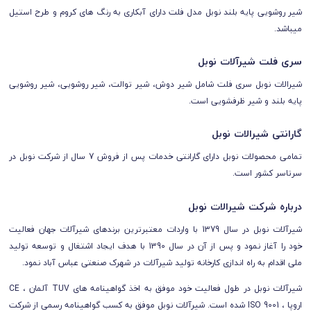
شیر روشویی پایه بلند نوبل مدل فلت دارای آبکاری به رنگ های کروم و طرح استیل
میباشد.
سری فلت شیرآلات نوبل
شیرالات نوبل سری فلت شامل شیر دوش، شیر توالت، شیر روشویی، شیر روشویی
پایه بلند و شیر ظرفشویی است.
گارانتی شیرالات نوبل
تمامی محصولات نوبل
دارای
گارانتی خدمات پس از فروش 7 سال از شرکت نوبل
در
سرتاسر کشور است.
درباره شرکت شیرالات نوبل
شیرآلات نوبل در سال 1379 با واردات معتبرترین برندهای شیرآلات جهان فعالیت
خود را آغاز نمود و پس از آن در سال 1390 با هدف ایجاد اشتغال و توسعه تولید
ملی اقدام به راه اندازی کارخانه تولید شیرآلات در شهرک صنعتی عباس آباد نمود.
شیرآلات نوبل در طول فعالیت خود موفق به اخذ گواهینامه های TUV آلمان ، CE
اروپا ، ISO 9001 شده است. شیرآلات نوبل موفق به کسب گواهینامه رسمی از شرکت