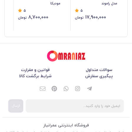
مدل راموند
مودیکا
کا
5
5
8,700,000
17,900,000
تومان
تومان
سوالات متداول
قوانین و مقرارت
پیگیری سفارش
شرایط برگشت کالا
ارسال
فروشگاه اینترنتی عمرانیاز