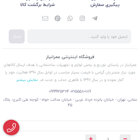
پیگیری سفارش
شرایط برگشت کالا
ارسال
فروشگاه اینترنتی عمرانیاز
عمرانیاز در راستای توزیع و پخش لوازم و تجهیزات ساختمانی با هدف ارسال کالاهای
مورد نیاز مشتریان گرامی با قیمت بسیار مناسب در اوایل سال 1390 فعالیت خود را
آغاز نموده و در سال 1397 با ظاهری جذاب و جدید ف
نمایش بیشتر
09199925374
02155580189
نشانی: تهران - خیابان پانزده خرداد غربی - خیابان عدالت خواه - کوچه علی اکبری- پلاک
45