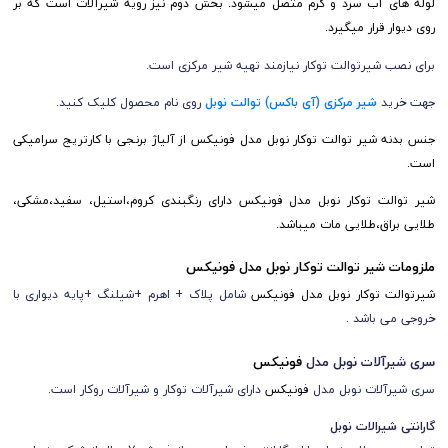
لوله های آب سرد و گرم متصل میشود. بخش دوم نیز رویه شیرآلات است که بر
روی دیوار قرار میگیرد.
برای نصب شیرتوالت توکار نیازمند تهیه شیر مرکزی است.
جهت خرید
شیر مرکزی (آی باکس) توالت نوبل
روی نام محصول کلیک کنید.
جنس بدنه شیر توالت توکار نوبل مدل فونیکس از آلیاژ برنجی با کارتریج سرامیکی
است.
شیر توالت توکار نوبل مدل فونیکس دارای رنگبندی کروم،استیل، سفید،مشکی،
طلایی براق،طلایی مات میباشد.
ملزومات شیر توالت توکار نوبل مدل
فونیکس
شیرتوالت توکار نوبل مدل فونیکس
شامل پلاک + اهرم +شیلنگ +پایه دیواری با
خروجی می باشد .
سری شیرآلات نوبل مدل
فونیکس
سری شیرآلات نوبل مدل
فونیکس
دارای شیرآلات توکار و شیرآلات روکار است.
گارانتی شیرالات نوبل