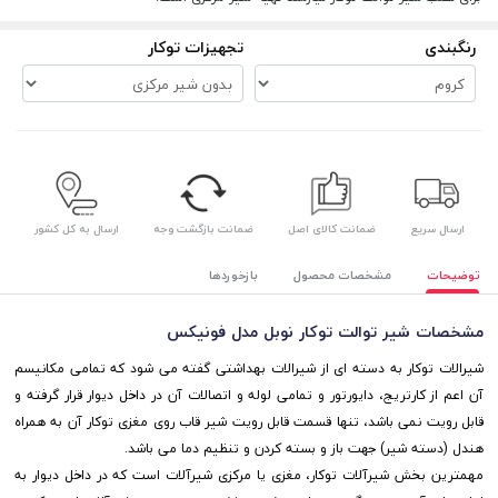
رنگبندی
تجهیزات توکار
ارسال سریع
ضمانت کالای اصل
ضمانت بازگشت وجه
ارسال به کل کشور
توضیحات
مشخصات محصول
بازخوردها
مشخصات شیر توالت توکار نوبل مدل فونیکس
شیرالات توکار به دسته ای از شیرالات بهداشتی گفته می شود که تمامی مکانیسم
آن اعم از کارتریج، دایورتور و تمامی لوله و اتصالات آن در داخل دیوار قرار گرفته و
قابل رویت نمی باشد، تنها قسمت قابل رویت شیر قاب روی مغزی توکار آن به همراه
هندل (دسته شیر) جهت باز و بسته کردن و تنظیم دما می باشد.
مهمترین بخش شیرآلات توکار، مغزی یا مرکزی شیرآلات است که در داخل دیوار به