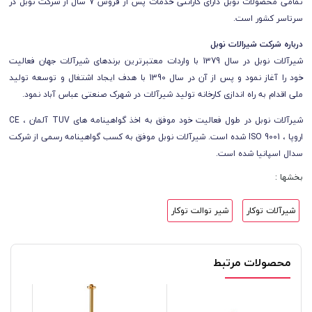
تمامی محصولات نوبل
دارای
گارانتی خدمات پس از فروش 7 سال از شرکت نوبل
در
سرتاسر کشور است.
درباره شرکت شیرالات نوبل
شیرآلات نوبل در سال 1379 با واردات معتبرترین برندهای شیرآلات جهان فعالیت
خود را آغاز نمود و پس از آن در سال 1390 با هدف ایجاد اشتغال و توسعه تولید
ملی اقدام به راه اندازی کارخانه تولید شیرآلات در شهرک صنعتی عباس آباد نمود.
شیرآلات نوبل در طول فعالیت خود موفق به اخذ گواهینامه های TUV آلمان ، CE
اروپا ، ISO 9001 شده است. شیرآلات نوبل موفق به کسب گواهینامه رسمی از شرکت
سدال اسپانیا شده است.
بخشها :
شیرآلات توکار
شیر توالت توکار
محصولات مرتبط