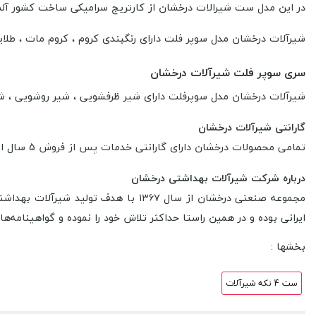
در این مدل ست شیرالات درخشان از کارتریج سرامیکی ساخت کشور آلمان با خروجی 30 لیتر بر دقیقه
شیرآلات درخشان مدل سوپر فلت دارای رنگبندی کروم ، کروم مات ، طل
سری سوپر فلت شیرآلات درخشان
شیرآلات درخشان مدل سوپرفلت دارای شیر ظرفشویی ، شیر روشویی ، ش
گارانتی شیرآلات درخشان
تمامی محصولات درخشان
دارای
گارانتی خدمات پس از فروش 5 سال از شرکت درخشان
درباره شرکت شیرآلات بهداشتی درخشان
مجموعه صنعتی درخشان از سال ۱۳۶۷ با هدف تولید شیرآلات بهداشتی ساختمانی با رعایت استانداردهای جهانی فعالیت خود را آغاز نمود.
ایرانی بوده و در همین راستا حداکثر تلاش خود را نموده و گواهینامه‌
بخشها :
ست 4 تکه شیرآلات