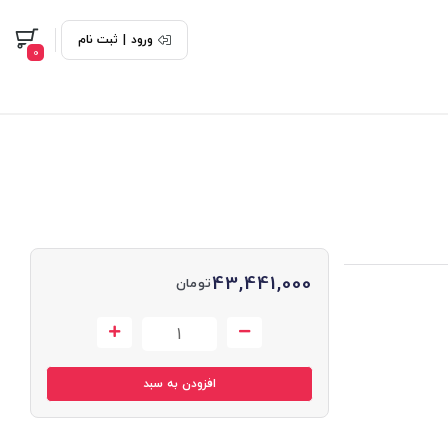
ورود
|
ثبت نام
0
43,441,000
تومان
افزودن به سبد