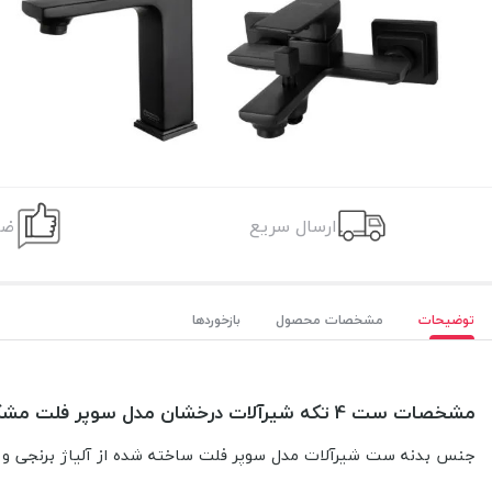
ارسال سریع
ضم
توضیحات
مشخصات محصول
بازخوردها
مشخصات ست 4 تکه شیرآلات درخشان مدل سوپر فلت مشکی
جنس بدنه ست شیرآلات مدل سوپر فلت ساخته
شده
از آلیاژ برنجی و