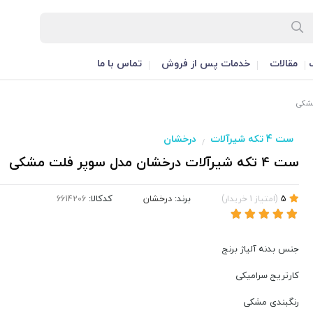
مقالات
خدمات پس از فروش
تماس با ما
ست 4 تکه شیرآلات
درخشان
/
ست 4 تکه شیرآلات درخشان مدل سوپر فلت مشکی
برند:
درخشان
کدکالا:
5
(
امتیاز
1
خریدار
)
جنس بدنه آلیاژ برنج
کارتریج سرامیکی
رنگبندی مشکی