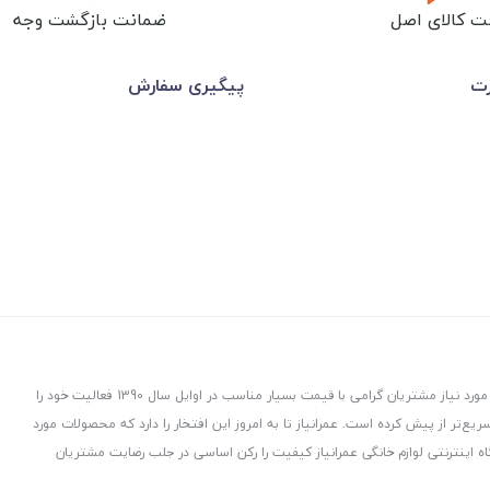
ت کالای اصل
ضمانت بازگشت وجه
رت
پیگیری سفارش
عمرانیاز در راستای توزیع و پخش لوازم و تجهیزات ساختمانی با هدف ارسال کالاهای مورد نیاز مشتریان گرامی با قیمت بسیار مناسب در اوایل سال 1390 فعالیت خود را
ت، هدفمند و سریع‌تر از پیش کرده است. عمرانیاز تا به امروز این افتخار را دارد که محصولات مورد
ه اینترنتی لوازم خانگی عمرانیاز کیفیت را رکن اساسی در جلب رضایت مشتریان