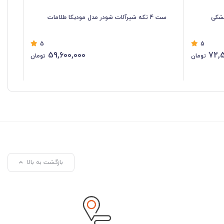
ست 4 تکه شیرآلات شودر مدل مودیکا طلامات
ست 4 تکه شیرآلات ش
5
5
59,600,000
72,5
تومان
تومان
بازگشت به بالا