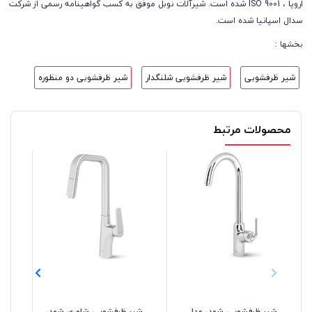
اروپا ، ISO 9001 شده است. شیرآلات نوبل موفق به کسب گواهینامه رسمی از شرکت
سدال اسپانیا شده است.
بخشها :
شیر ظرفشویی
شیر ظرفشویی شلنگدار
شیر ظرفشویی دو منظوره
محصولات مرتبط
شیر ظرفشویی شودر مدل
شیر ظرفشویی شاوری شودر
شی