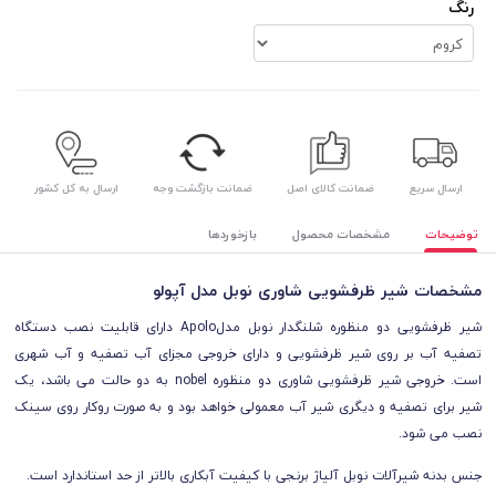
رنگ
ارسال سریع
ضمانت کالای اصل
ضمانت بازگشت وجه
ارسال به کل کشور
توضیحات
مشخصات محصول
بازخوردها
مشخصات شیر ظرفشویی شاوری نوبل مدل آپولو
شیر ظرفشویی دو منظوره شلنگدار نوبل مدل
Apolo
دارای قابلیت نصب دستگاه
تصفیه آب بر روی شیر ظرفشویی و دارای خروجی مجزای آب تصفيه و آب شهری
است. خروجی شیر ظرفشویی شاوری دو منظوره
nobel
به دو حالت می باشد، یک
شیر برای تصفیه و دیگری شیر آب معمولی خواهد بود و به صورت روکار روی سینک
نصب می شود.
جنس بدنه شیرآلات نوبل آلیاژ برنجی با کیفیت آبکاری بالاتر از حد استاندارد است.