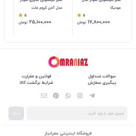
مودیکا
مدل آخن کروم مات
مد
5
5
25,100,000
17,800,000
تومان
تومان
سوالات متداول
قوانین و مقرارت
پیگیری سفارش
شرایط برگشت کالا
ارسال
فروشگاه اینترنتی عمرانیاز