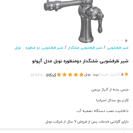
/
/
شیر ظرفشویی
شیر ظرفشویی شلنگدار
شیر ظرفشویی دو منظوره
نوبل
/
شیر ظرفشویی شلنگدار دومنظوره نوبل مدل آپولو
(
)
برند:
نوبل
کدکالا:
5
امتیاز
1
خریدار
جنس بدنه از آلیاژ برنجی
کارتریج سدال اسپانیا
با قابلیت نصب دستگاه تصفیه آب
دارای گارانتی خدمات پس از فروش 7 سال از شرکت نوبل