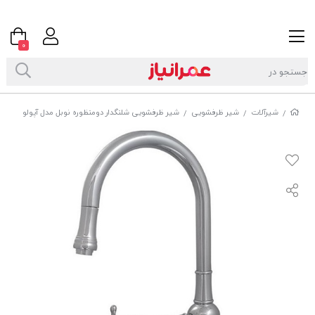
0
شیرآلات
شیر ظرفشویی
شیر ظرفشویی شلنگدار دومنظوره نوبل مدل آپولو
/
/
/