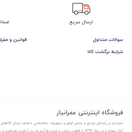
ارسال سریع
ضمان
سوالات متداول
قوانین و مقرا
شرایط برگشت کالا
فروشگاه اینترنتی عمرانیاز
آغاز نموده و در سال 1397 با ظاهری جذاب و جدید فرآیند خرید را راح