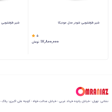
شیر ظرفشویی شودر مدل مودیکا
شیر ظرفشویی ش
5
17,800,000
تومان
نشانی: تهران - خیابان پانزده خرداد غربی - خیابان عدالت خواه - کوچه علی اکبری- پلاک 45