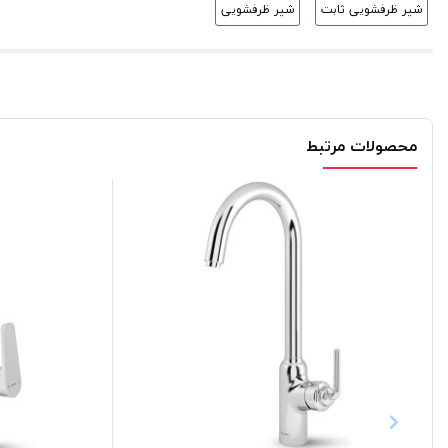
شیر ظرفشویی ثابت
شیر ظرفشویی
محصولات مرتبط