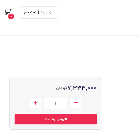
ورود
|
ثبت نام
0
7,333,000
تومان
افزودن به سبد