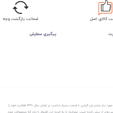
ت کالای اصل
ضمانت بازگشت وجه
رت
پیگیری سفارش
عمرانیاز در راستای توزیع و پخش لوازم و تجهیزات ساختمانی با هدف ارسال کالاهای مورد نیاز مشتریان گرامی با قیمت بسیار مناسب در اوایل سال 1390 فعالیت خود را
ت، هدفمند و سریع‌تر از پیش کرده است. عمرانیاز تا به امروز این افتخار را دارد که محصولات مورد