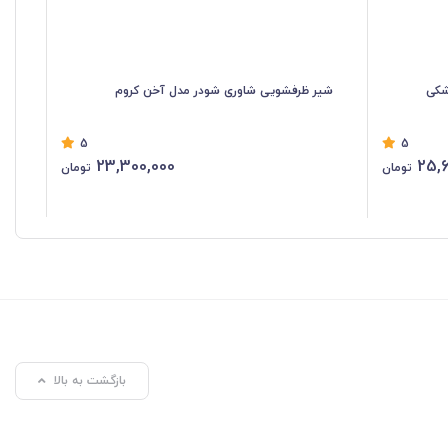
شکی
شیر ظرفشویی شاوری شودر مدل آخن کروم
شی
5
5
23,300,000
25,6
تومان
تومان
بازگشت به بالا