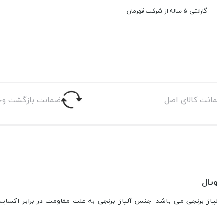
گارانتی 5 ساله از شرکت قهرمان
انت کالای اصل
ضمانت بازگشت وج
یال
لیاژ برنجی می باشد. جنس آلیاژ برنجی به علت مقاومت در برابر اکسای