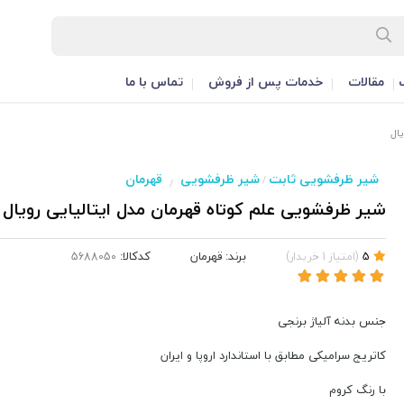
مقالات
خدمات پس از فروش
تماس با ما
ال
شیر ظرفشویی ثابت
شیر ظرفشویی
قهرمان
/
/
شیر ظرفشویی علم کوتاه قهرمان مدل ایتالیایی رویال
برند:
قهرمان
کدکالا:
5
(
امتیاز
1
خریدار
)
جنس بدنه آلیاژ برنجی
کاتریج سرامیکی مطابق با استاندارد اروپا و ایران
با رنگ کروم