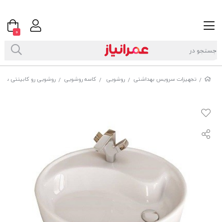
0
تجهیزات سرویس بهداشتی
روشویی
کاسه روشویی
روشویی رو کابینتی سینا
/
/
/
/