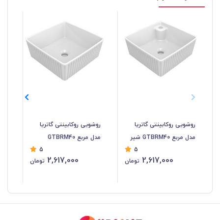
روشویی روکابینتی گاتریا
روشویی روکابینتی گاتریا
روش
مدل مربع GTBRM40 شیر
مدل مربع GTBRM40
5
5
سرخود
سر
2,617,000
2,617,000
تومان
تومان