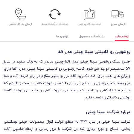
ارسال سریع
ضمانت کالای اصل
ضمانت بازگشت وجه
ارسال به کل کشور
توضیحات
مشخصات محصول
بازخوردها
روشویی رو کابینتی سینا چینی مدل آلفا
جنس سنگ روشویی سینا چینی مدل آلفا چینی لعابدار که به رنگ سفید در سایز
57 سانتیمتر تولید می شود. کاسه روشویی رو کابینتی سینا چینی مدل آلفا دارای
ویژگی های لعاب براق، ضد باکتری، فاقد درز و بسیار مقاوم در برابر ضربه، آب و دما
می باشد. نصب روشویی سینا چینی نیاز به داشتن مهارت خاصی نیست و افرادی که
در انجام لوله کشی و تاسیسات ساختمانی مهارت کافی را دارند می توانند کاسه
روشویی کابینتی را نصب کنند.
درباره شرکت سینا چینی
شرکت سینا چینی در سال 1379 به منظور تولید انواع محصولات چینی بهداشتی
زجاجی افتتاح و بهره برداری شد.این شرکت با بروز رسانی و ارتقاء ماشین آلات