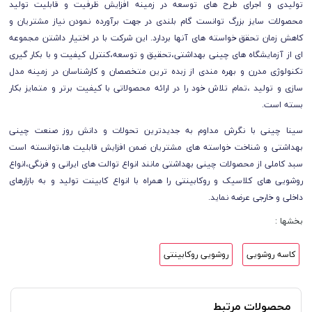
تولیدی و اجرای طرح های توسعه در زمینه افزایش ظرفیت و قابلیت تولید
محصولات سایز بزرگ توانست گام بلندی در جهت برآورده نمودن نیاز مشتریان و
کاهش زمان تحقق خواسته های آنها بردارد. این شرکت با در اختیار داشتن مجموعه
ای از آزمایشگاه های چینی بهداشتی،تحقیق و توسعه،کنترل کیفیت و با بکار گیری
تکنولوژی مدرن و بهره مندی از زبده ترین متخصصان و کارشناسان در زمینه مدل
سازی و تولید ،تمام تلاش خود را در ارائه محصولاتی با کیفیت برتر و متمایز بکار
بسته است.
سینا چینی با نگرش مداوم به جدیدترین تحولات و دانش روز صنعت چینی
بهداشتی و شناخت خواسته های مشتریان ضمن افزایش قابلیت ها،توانسته است
سبد کاملی از محصولات چینی بهداشتی مانند انواع توالت های ایرانی و فرنگی،انواع
روشویی های کلاسیک و روکابینتی را همراه با انواع کابینت تولید و به بازارهای
داخلی و خارجی عرضه نماید.
بخشها :
کاسه روشویی
روشویی روکابینتی
محصولات مرتبط