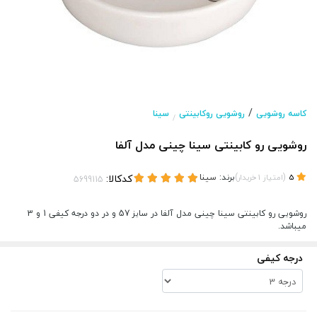
/
کاسه روشویی
روشویی روکابینتی
سینا
/
روشویی رو کابینتی سینا چینی مدل آلفا
(
)
برند:
سینا
کدکالا:
5
امتیاز
1
خریدار
روشویی رو کابینتی سینا چینی مدل آلفا در سایز 57 و در دو درجه کیفی 1 و 3
میباشد.
درجه کیفی