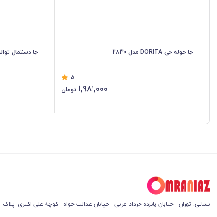
جا حوله جی DORITA مدل 2830
جا دستمال توالت کاوردار 
5
1,981,000
تومان
نشانی: تهران - خیابان پانزده خرداد غربی - خیابان عدالت خواه - کوچه علی اکبری- پلاک 45