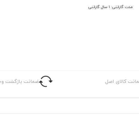
مدت گارانتی: 1 سال گارانتی
انت کالای اصل
ضمانت بازگشت وج