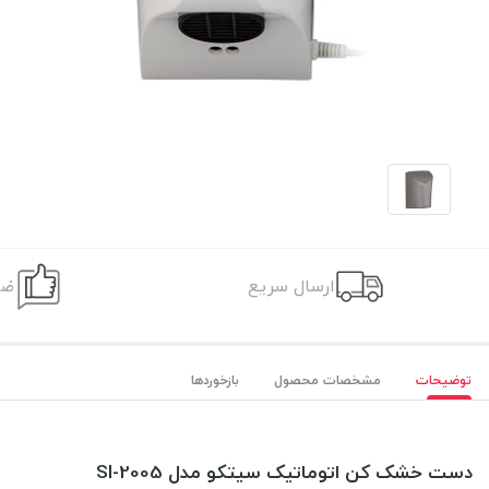
ارسال سریع
ضم
توضیحات
مشخصات محصول
بازخوردها
دست خشک کن اتوماتيک سیتکو مدل 2005-SI