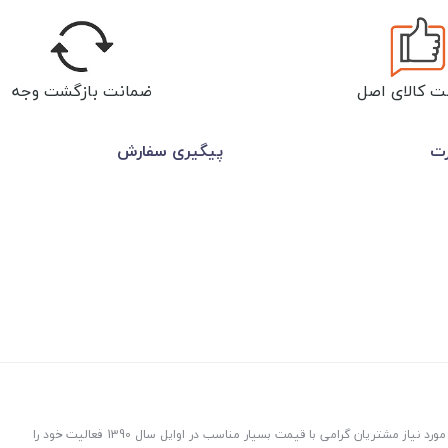
ت کالای اصل
ضمانت بازگشت وجه
رت
پیگیری سفارش
عمرانیاز در راستای توزیع و پخش لوازم و تجهیزات ساختمانی با هدف ارسال کالاهای مورد نیاز مشتریان گرامی با قیمت بسیار مناسب در اوایل سال 1390 فعالیت خود را