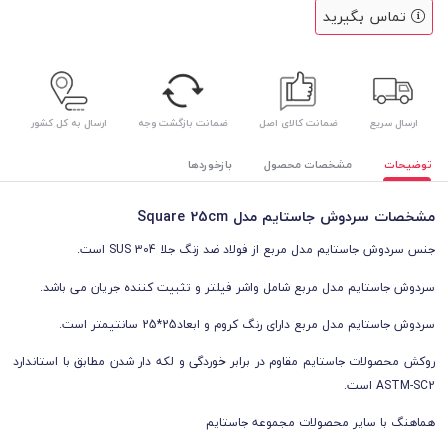
تماس بگیرید
ارسال سریع
ضمانت کالای اصل
ضمانت بازگشت وجه
ارسال به کل کشور
توضیحات
مشخصات محصول
بازخوردها
مشخصات سردوش جاستایم مدل Square 25cm
جنس سردوش جاستایم مدل مربع از فولاد ضد زنگ جلا SUS 304 است.
سردوش جاستایم مدل مربع شامل واشر فیلتر و تثبیت کننده جریان می باشد.
سردوش جاستایم مدل مربع دارای رنگ کروم و ابعاد25*25 سانتیمتر است.
روکش محصولات جاستایم مقاوم در برابر خوردگی و لکه دار شدن مطابق با استاندارد
ASTM-SC2 است.
هماهنگ با سایر محصولات مجموعه جاستایم