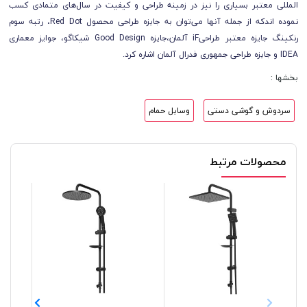
المللی معتبر بسیاری را نیز در زمینه طراحی و کیفیت در سال‌های متمادی کسب
نموده اندکه از جمله آنها می‌توان به جایزه طراحی محصول Red Dot، رتبه سوم
رنکینگ جایزه معتبر طراحیiF آلمان،جایزه Good Design شیکاگو، جوایز معماری
IDEA و جایزه طراحی جمهوری فدرال آلمان اشاره کرد.
بخشها :
سردوش و گوشی دستی
وسایل حمام
محصولات مرتبط