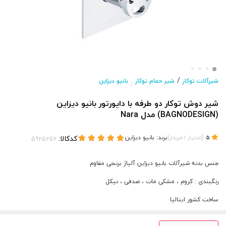
/
شیرآلات توکار
شیر حمام توکار
بانیو دیزاین
/
شیر دوش توکار دو طرفه با دایورتور بانیو دیزاین
(BAGNODESIGN) مدل Nara
(
)
برند:
بانیو دیزاین
کدکالا:
5
امتیاز
1
خریدار
جنس بدنه شیرآلات بانیو دیزاین آلیاژ برنجی مقاوم
رنگبندی : کروم ، مشکی مات ، صدفی ، نیکل
ساخت کشور ایتالیا