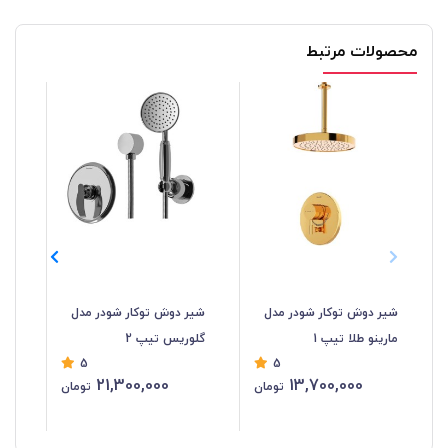
محصولات مرتبط
شیر دوش توکار شودر مدل
شیر دوش توکار شودر مدل
شی
مارینو طلا تیپ 1
گلوریس تیپ 2
مارین
5
5
21,300,000
13,700,000
تومان
تومان