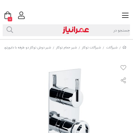
0
شیرآلات
شیرآلات توکار
شیر حمام توکار
شیر دوش توکار دو طرفه با دایورتور بانیو دیزاین (DESIGN
/
/
/
/