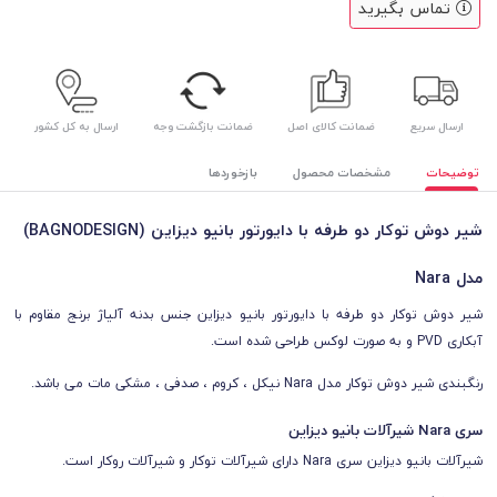
تماس بگیرید
ارسال سریع
ضمانت کالای اصل
ضمانت بازگشت وجه
ارسال به کل کشور
توضیحات
مشخصات محصول
بازخوردها
شیر دوش توکار دو طرفه با دایورتور بانیو دیزاین (BAGNODESIGN)
مدل Nara
شیر دوش توکار دو طرفه با دایورتور بانیو دیزاین جنس بدنه آلیاژ برنج مقاوم با
آبکاری PVD و به صورت لوکس طراحی شده است.
رنگبندی شیر دوش توکار مدل Nara نیکل ، کروم ، صدفی ، مشکی مات می باشد.
سری Nara شیرآلات بانیو دیزاین
شیرآلات بانیو دیزاین سری Nara دارای شیرآلات توکار و شیرآلات روکار است.