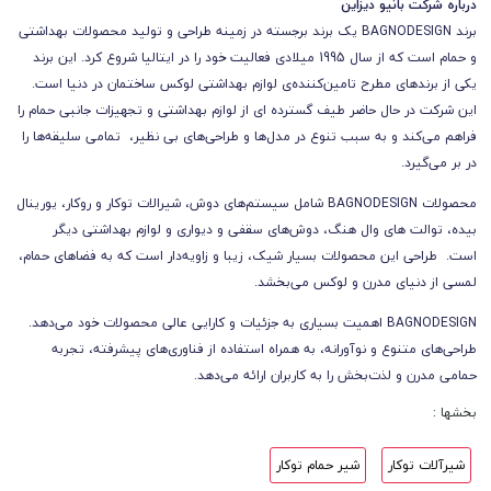
درباره شرکت بانیو دیزاین
برند BAGNODESIGN یک برند برجسته در زمینه طراحی و تولید محصولات بهداشتی
و حمام است که از سال 1995 میلادی فعالیت خود را در ایتالیا شروع کرد.
این برند
یکی از برندهای مطرح تامین‌کننده‌ی لوازم بهداشتی لوکس ساختمان در دنیا است.
این شرکت در حال حاضر طیف گسترده ای از لوازم بهداشتی و تجهیزات جانبی حمام را
فراهم می‌کند و به سبب تنوع در مدل‌ها و طراحی‌های بی نظیر، تمامی سلیقه‌ها را
در بر می‌گیرد.
محصولات BAGNODESIGN شامل سیستم‌های دوش، شیرالات توکار و روکار، یورینال
بیده، توالت های وال هنگ، دوش‌های سقفی و دیواری و لوازم بهداشتی دیگر
است. طراحی این محصولات بسیار شیک، زیبا و زاویه‌دار است که به فضاهای حمام،
لمسی از دنیای مدرن و لوکس می‌بخشد.
BAGNODESIGN اهمیت بسیاری به جزئیات و کارایی عالی محصولات خود می‌دهد.
طراحی‌های متنوع و نوآورانه، به همراه استفاده از فناوری‌های پیشرفته، تجربه
حمامی مدرن و لذت‌بخش را به کاربران ارائه می‌دهد.
بخشها :
شیرآلات توکار
شیر حمام توکار