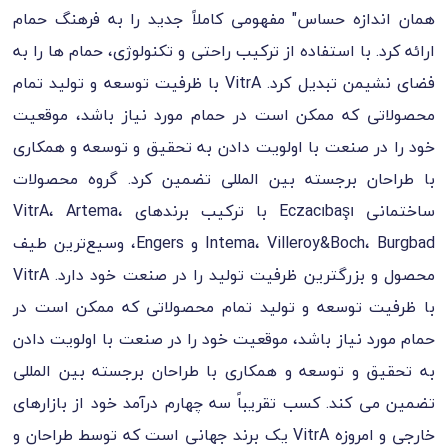
همان اندازه حساس" مفهومی کاملاً جدید را به فرهنگ حمام
ارائه کرد. با استفاده از ترکیب راحتی و تکنولوژی، حمام ها را به
فضای نشیمن تبدیل کرد. VitrA با ظرفیت توسعه و تولید تمام
محصولاتی که ممکن است در حمام مورد نیاز باشد، موقعیت
خود را در صنعت با اولویت دادن به تحقیق و توسعه و همکاری
با طراحان برجسته بین المللی تضمین کرد. گروه محصولات
ساختمانی Eczacıbaşı با ترکیب برندهای VitrA، Artema،
Intema، Villeroy&Boch، Burgbad و Engers، وسیع‌ترین طیف
محصول و بزرگترین ظرفیت تولید را در صنعت خود دارد. VitrA
با ظرفیت توسعه و تولید تمام محصولاتی که ممکن است در
حمام مورد نیاز باشد، موقعیت خود را در صنعت با اولویت دادن
به تحقیق و توسعه و همکاری با طراحان برجسته بین المللی
تضمین می کند. کسب تقریباً سه چهارم درآمد خود از بازارهای
خارجی و امروزه VitrA یک برند جهانی است که توسط طراحان و