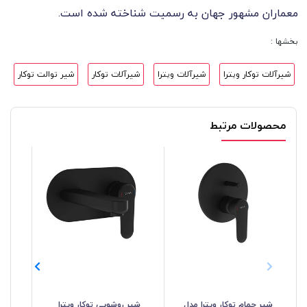
معماران مشهور جهان به رسمیت شناخته شده است.
بخشها :
شیرآلات توکار ویترا
شیرآلات ویترا
شیرآلات توکار
شیر توالت توکار
محصولات مرتبط
شیر حمام توکار ویترا مدل
شیر روشویی توکار ویترا
شیر