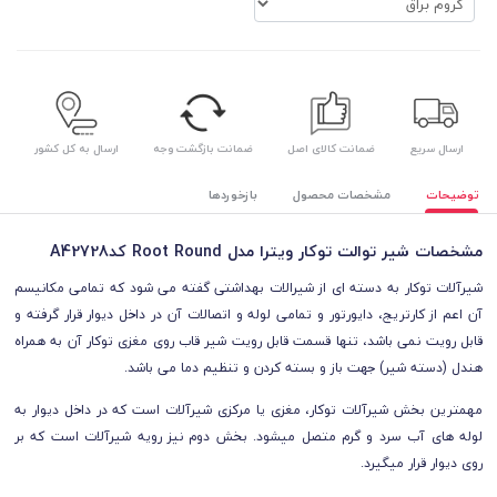
ارسال سریع
ضمانت کالای اصل
ضمانت بازگشت وجه
ارسال به کل کشور
توضیحات
مشخصات محصول
بازخوردها
مشخصات شیر توالت توکار ویترا مدل Root Round کدA42728
شیرآلات توکار به دسته ای از شیرالات بهداشتی گفته می شود که تمامی مکانیسم
آن اعم از کارتریج، دایورتور و تمامی لوله و اتصالات آن در داخل دیوار قرار گرفته و
قابل رویت نمی باشد، تنها قسمت قابل رویت شیر قاب روی مغزی توکار آن به همراه
هندل (دسته شیر) جهت باز و بسته کردن و تنظیم دما می باشد.
مهمترین بخش شیرآلات توکار، مغزی یا مرکزی شیرآلات است که در داخل دیوار به
لوله های آب سرد و گرم متصل میشود. بخش دوم نیز رویه شیرآلات است که بر
روی دیوار قرار میگیرد.