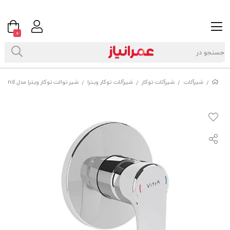
0
شیرآلات
شیرآلات توکار
شیرآلات توکار ویترا
شیر توالت توکار ویترا مدل Root Round کدA42728
/
/
/
/