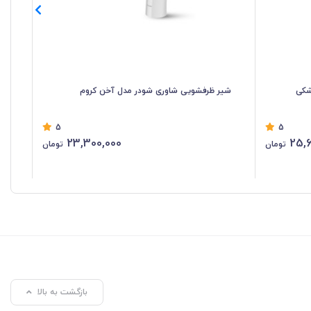
شکی
شیر ظرفشویی شاوری شودر مدل آخن کروم
شی
5
5
23,300,000
25,6
تومان
تومان
بازگشت به بالا