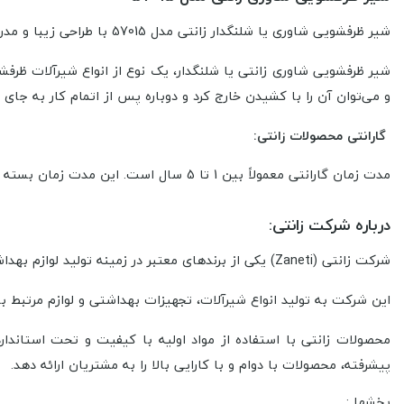
شیر ظرفشویی شاوری یا شلنگدار زانتی مدل 57015 با طراحی زیبا و مدرن، به
شیر ظرفشویی شاوری زانتی
یا
شلنگدار، یک نوع از انواع شیرآلات
ظرفش
و می‌توان آن را با کشیدن خارج کرد و دوباره پس از اتمام کار به جای قب
گارانتی محصولات زانتی:
مدت زمان گارانتی معمولاً بین 1 تا 5 سال است. این مدت زمان بسته به فروشنده و شرایط شرکت تولیدکننده ممکن است متفاوت باشد.
درباره شرکت زانتی:
شرکت زانتی (Zaneti) یکی از برندهای معتبر در زمینه تولید لوازم بهداشتی و ساختمانی است.
این شرکت به تولید انواع شیرآلات، تجهیزات بهداشتی و لوازم مرتبط ب
محصولات زانتی با استفاده از مواد اولیه با کیفیت و تحت استاندا
پیشرفته، محصولات با دوام و با کارایی بالا را به مشتریان ارائه دهد.
بخشها :