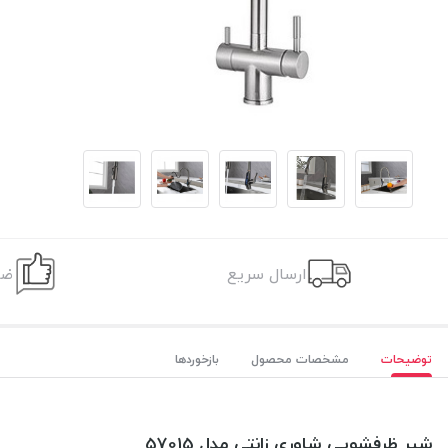
ارسال سریع
ضم
توضیحات
مشخصات محصول
بازخوردها
شیر ظرفشویی شاوری زانتی مدل 57015