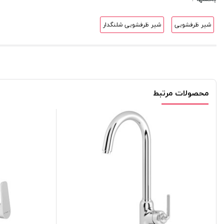
شیر ظرفشویی
شیر ظرفشویی شلنگدار
محصولات مرتبط