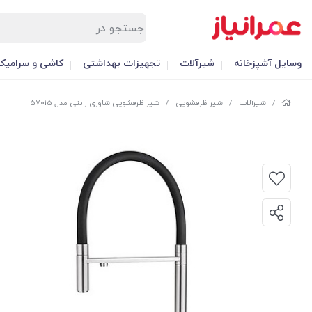
وسایل آشپزخانه
شیرآلات
تجهیزات بهداشتی
کاشی و سرامیک
/
شیرآلات
/
شیر ظرفشویی
/
شیر ظرفشویی شاوری زانتی مدل 57015