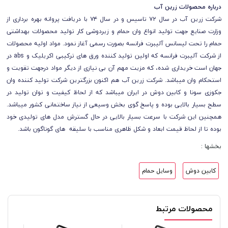
درباره محصولات زرین آب
شرکت زرین آب در سال ۷۲ تاسیس و در سال ۷۴ با دریافت پروانه بهره برداری از
وزارت صنایع جهت تولید انواع وان حمام و زیردوشی کار تولید محصولات بهداشتی
حمام را تحت لیسانس آلیبرت فرانسه بصورت رسمی آغاز نمود. مواد اولیه محصولات
از شرکت آلیبرت فرانسه که اولین تولید کننده ورق های ترکیبی اکریلیک و abs در
جهان است خریداری شده، که مزیت مهم آن بی نیازی از دیگر مواد درجهت تقویت و
استحکام وان میباشد. شرکت زرین آب هم اکنون بزرگترین شرکت تولید کننده وان
جکوزی سونا و کابین دوش در ایران میباشد که از لحاظ کیفیت و توان تولید در
سطح بسیار بالایی بوده و پاسخ گوی بخش وسیعی از نیاز ساختمانی کشور میباشد.
همچنین این شرکت با سرعت بسیار بالایی در حال گسترش مدل های تولیدی خود
بوده تا از لحاظ قیمت ابعاد و شکل ظاهری مناسب با سلیقه های گوناگون باشد.
بخشها :
کابین دوش
وسایل حمام
محصولات مرتبط