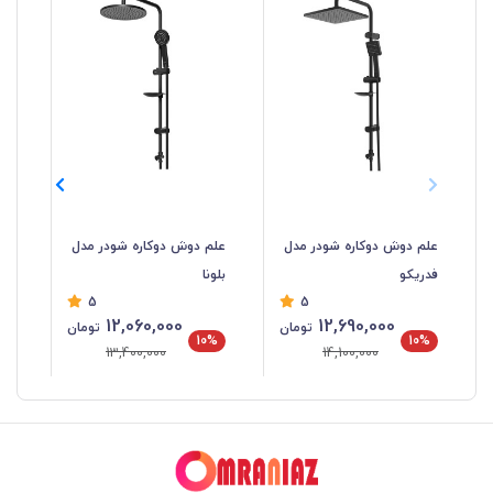
علم دوش دوکاره شودر مدل
علم دوش دوکاره شودر مدل
عل
فدریکو
بلونا
گل
5
5
12,060,000
12,690,000
تومان
تومان
%
10%
10%
13,400,000
14,100,000