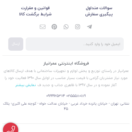
سوالات متداول
قوانین و مقرارت
پیگیری سفارش
شرایط برگشت کالا
ارسال
فروشگاه اینترنتی عمرانیاز
عمرانیاز در راستای توزیع و پخش لوازم و تجهیزات ساختمانی با هدف ارسال کالاهای
مورد نیاز مشتریان گرامی با قیمت بسیار مناسب در اوایل سال 1390 فعالیت خود را
آغاز نموده و در سال 1397 با ظاهری جذاب و جدید ف
نمایش بیشتر
09199925374
02155580189
نشانی: تهران - خیابان پانزده خرداد غربی - خیابان عدالت خواه - کوچه علی اکبری- پلاک
45