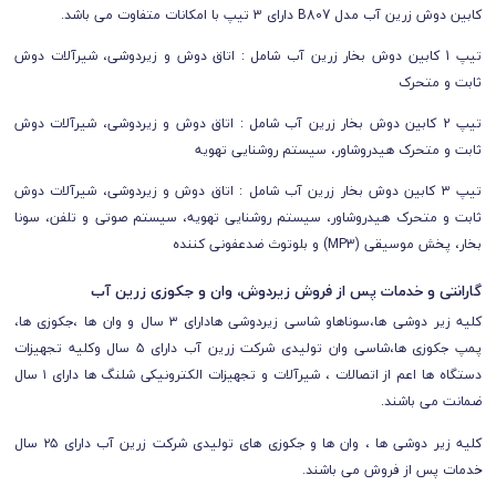
کابین دوش زرین آب مدل B807 دارای 3 تیپ با امکانات متفاوت می باشد.
تیپ 1 کابین دوش بخار زرین آب شامل : اتاق دوش و زیردوشی، شيرآلات دوش
ثابت و متحرک
تیپ 2 کابین دوش بخار زرین آب شامل : اتاق دوش و زیردوشی، شيرآلات دوش
ثابت و متحرک هيدروشاور، سيستم روشنایی تهویه
تیپ 3 کابین دوش بخار زرین آب شامل : اتاق دوش و زیردوشی، شيرآلات دوش
ثابت و متحرک هيدروشاور، سيستم روشنایی تهویه، سيستم صوتی و تلفن، سونا
بخار، پخش موسيقی (MP3) و بلوتوث ضدعفونی کننده
گارانتی و خدمات پس از فروش زیردوش، وان و جکوزی زرین آب
کلیه زیر دوشی ها،سوناهاو شاسی زیردوشی هادارای ۳ سال و وان ها ،جکوزی ها،
پمپ جکوزی ها،شاسی وان تولیدی شرکت زرین آب دارای ۵ سال وکلیه تجهیزات
دستگاه ها اعم از اتصالات ، شیرآلات و تجهیزات الکترونیکی شلنگ ها دارای ۱ سال
ضمانت می باشند.
کلیه زیر دوشی ها ، وان ها و جکوزی های تولیدی شرکت زرین آب دارای ۲۵ سال
خدمات پس از فروش می باشند.