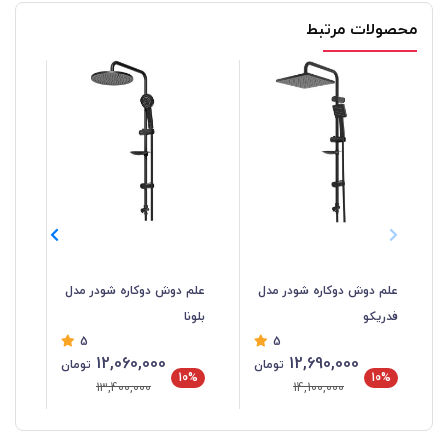
محصولات مرتبط
علم دوش دوکاره شودر مدل
علم دوش دوکاره شودر مدل
عل
فدریکو
بلونا
گل
5
5
12,060,000
12,690,000
تومان
تومان
%
10%
10%
13,400,000
14,100,000