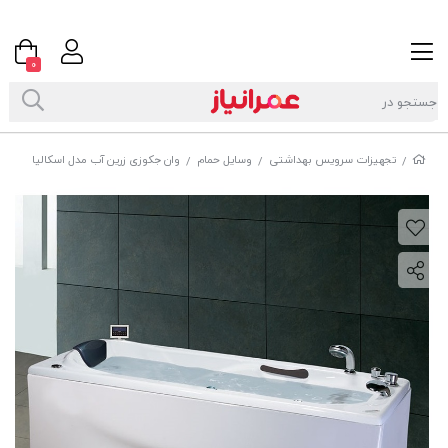
0
تجهیزات سرویس بهداشتی
وسایل حمام
وان جکوزی زرین آب مدل اسکالیا
/
/
/