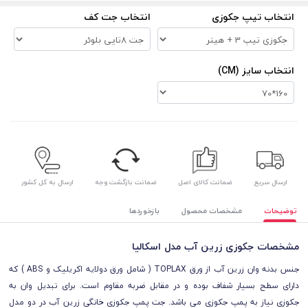
انتخاب تیپ جکوزی
انتخاب جت کف
انتخاب سایز (CM)
ارسال سریع
ضمانت کالای اصل
ضمانت بازگشت وجه
ارسال به کل کشور
توضیحات
مشخصات محصول
بازخوردها
مشخصات جکوزی زرین آب مدل اسکالیا
جنس بدنه وان زرین آب از ورق TOPLAX ( شامل ورق دولایه اکریلیک و ABS ) که
دارای سطح بسیار شفاف بوده و در مقابل ضربه مقاوم است.
برای تبدیل وان به
جکوزی نیاز به پمپ جکوزی می باشد.
جت پمپ جکوزی خانگی زرین آب در دو مدل