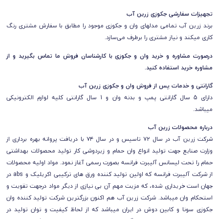
تجهیزات سفارشی جکوزی زرین آب
برند زرین آب تمـامی مدلهای وان و جکوزی موجود را مطابق با سفارش مشتری رنگ
کاری میکند و نیاز مشتری را برطرف می‌سازد.
درصورت مشاوره و خرید وان و جکوزی با کارشناسان فروش ما تماس بگیرید و از
مشاوره خرید استفاده کنید.
گارانتی و خدمات پس از فروش وان و جکوزی زرین آب
دارای 5 سال گارانتی پمپ و بدنه وان و 1 سال گارانتی کلیه لوازم الکترونیکی
میباشد.
درباره محصولات زرین آب
شرکت زرین آب در سال ۷۲ تاسیس و در سال ۷۴ با دریافت پروانه بهره برداری از
وزارت صنایع جهت تولید انواع وان حمام و زیردوشی کار تولید محصولات بهداشتی
حمام را تحت لیسانس آلیبرت فرانسه بصورت رسمی آغاز نمود. مواد اولیه محصولات
از شرکت آلیبرت فرانسه که اولین تولید کننده ورق های ترکیبی اکریلیک و abs در
جهان است خریداری شده، که مزیت مهم آن بی نیازی از دیگر مواد درجهت تقویت و
استحکام وان میباشد. شرکت زرین آب هم اکنون بزرگترین شرکت تولید کننده وان
جکوزی سونا و کابین دوش در ایران میباشد که از لحاظ کیفیت و توان تولید در