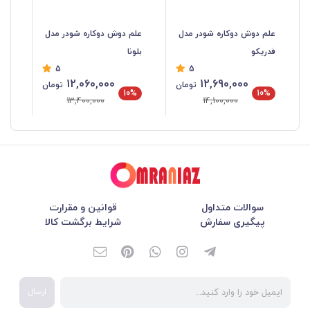
علم دوش دوکاره شودر مدل
علم دوش دوکاره شودر مدل
عل
فدریکو
بلونا
گل
5
5
12,060,000
12,690,000
تومان
تومان
%
10%
10%
13,400,000
14,100,000
سوالات متداول
قوانین و مقرارت
پیگیری سفارش
شرایط برگشت کالا
ارسال