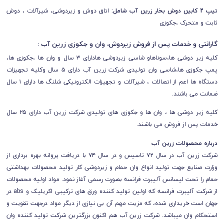
تیپ 2 کابین دوش بخار زرین آب شامل:
اتاق دوش و زیردوشی، شيرآلات ، دوش
ثابت و متحرک ،جکوزی
گارانتی و خدمات پس از فروش زیردوش، وان و جکوزی زرین آب :
کلیه زیر دوشی ها،سوناهاو شاسی زیردوشی هادارای ۳ سال و وان ها ،جکوزی ها،
پمپ جکوزی ها،شاسی وان تولیدی شرکت زرین آب دارای ۵ سال وکلیه تجهیزات
دستگاه ها اعم از اتصالات ، شیرآلات و تجهیزات الکترونیکی شلنگ ها دارای ۱ سال
ضمانت می باشند.
کلیه زیر دوشی ها ، وان ها و جکوزی های تولیدی شرکت زرین آب دارای ۲۵ سال
خدمات پس از فروش می باشند.
درباره محصولات زرین آب
شرکت زرین آب در سال ۷۲ تاسیس و در سال ۷۴ با دریافت پروانه بهره برداری از
وزارت صنایع جهت تولید انواع وان حمام و زیردوشی کار تولید محصولات بهداشتی
حمام را تحت لیسانس آلیبرت فرانسه بصورت رسمی آغاز نمود. مواد اولیه محصولات
از شرکت آلیبرت فرانسه که اولین تولید کننده ورق های ترکیبی اکریلیک و abs در
جهان است خریداری شده، که مزیت مهم آن بی نیازی از دیگر مواد درجهت تقویت و
استحکام وان میباشد. شرکت زرین آب هم اکنون بزرگترین شرکت تولید کننده وان