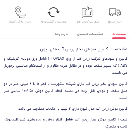
ارسال سریع
ضمانت کالای اصل
ضمانت بازگشت وجه
ارسال به کل کشور
توضیحات
مشخصات محصول
بازخوردها
مشخصات کابین سونای بخار زرین آب مدل لیون
کابین و سوناهای شرکت زرین آب از ورق TOPLAX ( شامل ورق دولایه اکریلیک و
ABS ) که بسیار شفاف بوده و در مقابل ضربه مقاوم و از استحکام مناسبی برخوردار
می باشند.
کابین سونای بخار زرین آب دارای شیشه سکوریت با قطر ۵ یا ۶ میلی متر در دو
مدل شفاف و دودی قابل ارائه می باشند. ابعاد کابین دوش 150*100 سانتی متر
است.
کابین دوش زرین آب مدل لیون دارای 2 تیپ با امکانات متفاوت می باشد.
تیپ 1 کابین دوش بخار زرین آب شامل:
اتاق دوش و زیردوشی، شيرآلات،دوش
ثابت و متحرک