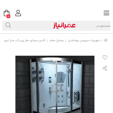
0
تجهیزات سرویس بهداشتی
وسایل حمام
کابین سونای بخار زرین آب مدل لیون
/
/
/