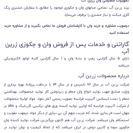
تجهیزات سفارشی وان زرین آب
برند زرین آب تمـامی مدلهای وان و جکوزی موجود را مطابق با سفارش مشتری رنگ
کاری میکند و نیاز مشتری را برطرف می‌سازد.
درصورت مشاوره و خرید وان با کارشناسان فروش ما تماس بگیرید و از مشاوره خرید
استفاده کنید.
گارانتی و خدمات پس از فروش وان و جکوزی زرین
آب
دارای 5 سال گارانتی پمپ و بدنه وان و 1 سال گارانتی کلیه لوازم الکترونیکی
میباشد.
درباره محصولات زرین آب
شرکت زرین آب در سال ۷۲ تاسیس و در سال ۷۴ با دریافت پروانه بهره برداری از
وزارت صنایع جهت تولید انواع وان حمام و زیردوشی کار تولید محصولات بهداشتی
حمام را تحت لیسانس آلیبرت فرانسه بصورت رسمی آغاز نمود. مواد اولیه محصولات
از شرکت آلیبرت فرانسه که اولین تولید کننده ورق های ترکیبی اکریلیک و abs در
جهان است خریداری شده، که مزیت مهم آن بی نیازی از دیگر مواد درجهت تقویت و
استحکام وان میباشد. شرکت زرین آب هم اکنون بزرگترین شرکت تولید کننده وان
جکوزی سونا و کابین دوش در ایران میباشد که از لحاظ کیفیت و توان تولید در