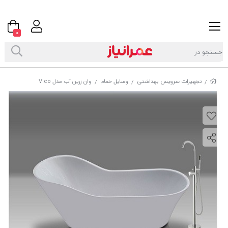
0
تجهیزات سرویس بهداشتی
وسایل حمام
وان زرین آب مدل Vico
/
/
/