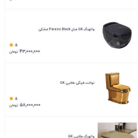
والهنگ GK مدل Parezo Black مشکی
5
43,000,000
تومان
توالت فرنگی طلایی GK
5
58,000,000
تومان
والهنگ طلایی GK