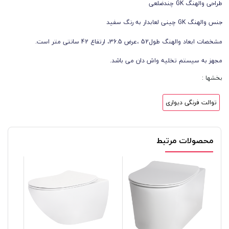
طراحی والهنگ GK چندضلعی
جنس والهنگ GK چینی لعابدار به رنگ سفید
مشخصات ابعاد والهنگ طول52 ،عرض 36.5، ارتفاع 42 سانتی متر است.
مجهز به سیستم تخلیه واش دان می باشد.
بخشها :
توالت فرنگی دیواری
محصولات مرتبط