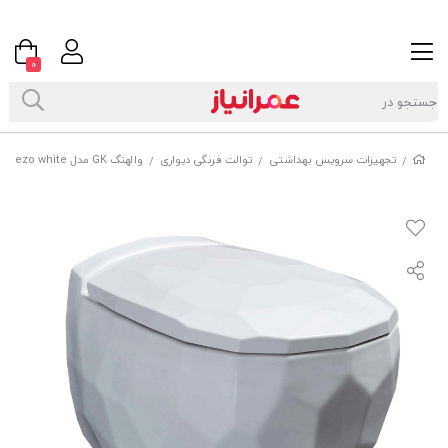
0
تجهیزات سرویس بهداشتی
توالت فرنگی دیواری
والهنگ GK مدل Parezo whiteسفید
/
/
/