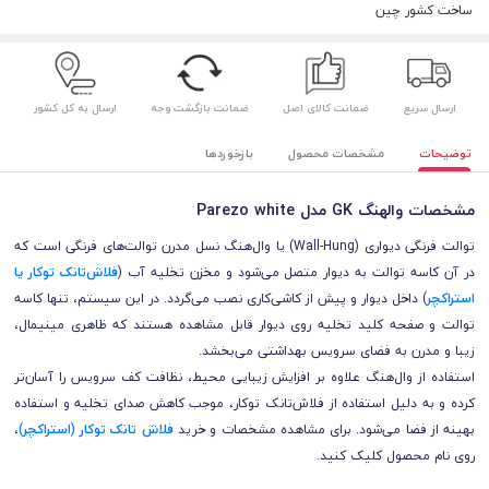
ساخت کشور چین
ارسال سریع
ضمانت کالای اصل
ضمانت بازگشت وجه
ارسال به کل کشور
توضیحات
مشخصات محصول
بازخوردها
مشخصات والهنگ GK مدل Parezo white
توالت فرنگی دیواری (Wall-Hung) یا وال‌هنگ نسل مدرن توالت‌های فرنگی است که
در آن کاسه توالت به دیوار متصل می‌شود و مخزن تخلیه آب (
فلاش‌تانک توکار یا
استراکچر
) داخل دیوار و پیش از کاشی‌کاری نصب می‌گردد. در این سیستم، تنها کاسه
توالت و صفحه کلید تخلیه روی دیوار قابل مشاهده هستند که ظاهری مینیمال،
زیبا و مدرن به فضای سرویس بهداشتی می‌بخشد.
استفاده از وال‌هنگ علاوه بر افزایش زیبایی محیط، نظافت کف سرویس را آسان‌تر
کرده و به دلیل استفاده از فلاش‌تانک توکار، موجب کاهش صدای تخلیه و استفاده
بهینه از فضا می‌شود. برای مشاهده مشخصات
و خرید
فلاش تانک توکار (استراکچر)
،
روی نام محصول کلیک کنید.