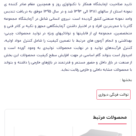
تایید صلاحیت ازمایشگاه همکار با تکنولوژی روز و همچنین مقام صادر کننده ی
نمونه استان از سالهای 1381 الی 1393 شد و در سال 1395 موفق به دریافت تندیس
واحد نمونه صنعتی کشور گردیده است. نیروی انسانی شاغل در آزمایشگاه مجموعه
گاتریا با مجرب­ترین افراد و در اختیار داشتن آزمایشگاهی مجهز و تکیه بر کادر فنی و
متخصصین، مجموعه­ ای از قابلیت­ها و توانائیهای ویژه در تولید محصولات چینی­
بهداشتی و انجام آزمون های مرتبط با تضمین کیفیت را شامل کنترل مواد اولیه،
کنترل فرآیندهای تولید و در نهایت محصولات تولیدی به وجود آورده است و
امیدوار است بتواند گام اساسی در جهت افزایش سطح کیفیت محصولات این بخش
از صنعت در بازار داخل و حضور مستمر و قدرتمند در بازارهای خارجی را داشته و بتواند
با محصولات مشابه داخلی و خارجی رقابت نماید.
بخشها :
توالت فرنگی دیواری
محصولات مرتبط