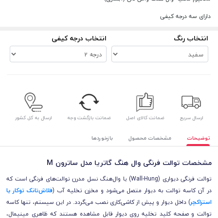
دارای سه درجه کیفی
انتخاب رنگ
انتخاب درجه کیفی
ارسال سریع
ضمانت کالای اصل
ضمانت بازگشت وجه
ارسال به کل کشور
توضیحات
مشخصات محصول
بازخوردها
مشخصات توالت فرنگی وال هنگ گاتریا مدل ساترون M
توالت فرنگی دیواری (Wall-Hung) یا وال‌هنگ نسل مدرن توالت‌های فرنگی است که
در آن کاسه توالت به دیوار متصل می‌شود و مخزن تخلیه آب (
فلاش‌تانک توکار یا
استراکچر
) داخل دیوار و پیش از کاشی‌کاری نصب می‌گردد. در این سیستم، تنها کاسه
توالت و صفحه کلید تخلیه روی دیوار قابل مشاهده هستند که ظاهری مینیمال،