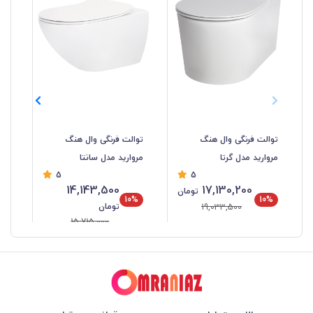
توالت فرنگی وال هنگ
توالت فرنگی وال هنگ
توا
مروارید مدل گرتا
مروارید مدل سانتا
مد
5
5
14,143,500
17,130,200
تومان
10%
10%
تومان
19,033,500
15,715,000