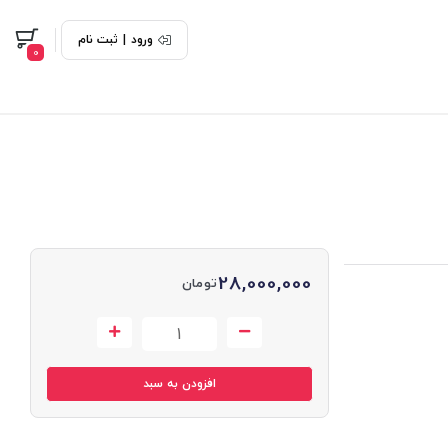
ورود
|
ثبت نام
0
28,000,000
تومان
افزودن به سبد