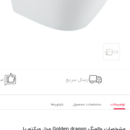
ارسال سریع
ضم
توضیحات
مشخصات محصول
بازخوردها
مشخصات والهنگ Golden dragon مدل ویکتوریا