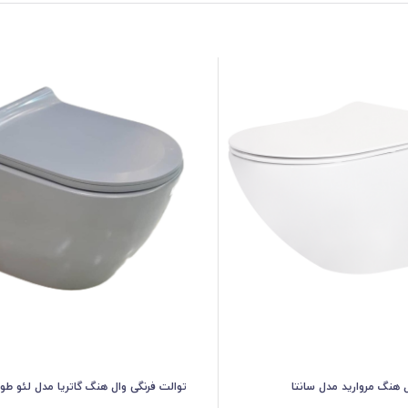
ل هنگ مروارید مدل سانتا
توالت فرنگی وال هنگ گاتریا مدل لئو ط