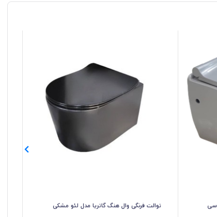
وسی
توالت فرنگی وال هنگ گاتریا مدل لئو مشکی
توا