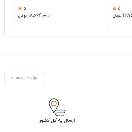
5
5
18,664,000
16,7
تومان
تومان
بازگشت به بالا
ارسال به کل کشور