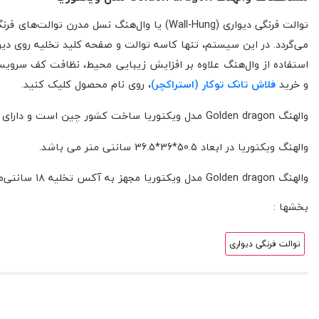
توالت فرنگی دیواری (Wall-Hung) یا وال‌هنگ نسل مدرن توالت‌های فرنگی است که در آن کاسه توالت به دیوار متصل می‌شود و مخزن تخلیه آب (
می‌گردد. در این سیستم، تنها کاسه توالت و صفحه کلید تخلیه روی د
استفاده از وال‌هنگ علاوه بر افزایش زیبایی محیط، نظافت کف سرویس
و خرید
فلاش تانک توکار (استراکچر)
، روی نام محصول کلیک کنید.
والهنگ Golden dragon مدل ویکتوریا ساخت کشور چین است و دارای سطح سرامیکی صاف با لعاب نانو می باشد.
والهنگ ویکتوریا در ابعاد 50.5*36*36.5 سانتی متر می باشد.
والهنگ Golden dragon مدل ویکتوریا مجهز به آکس تخلیه ۱۸ سانتی‌متر می باشد.
بخشها :
توالت فرنگی دیواری