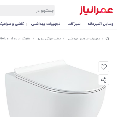
وسایل آشپزخانه
شیرآلات
تجهیزات بهداشتی
کاشی و سرامیک
/
تجهیزات سرویس بهداشتی
/
توالت فرنگی دیواری
/
والهنگ Golden dragon مدل ویکتوریا