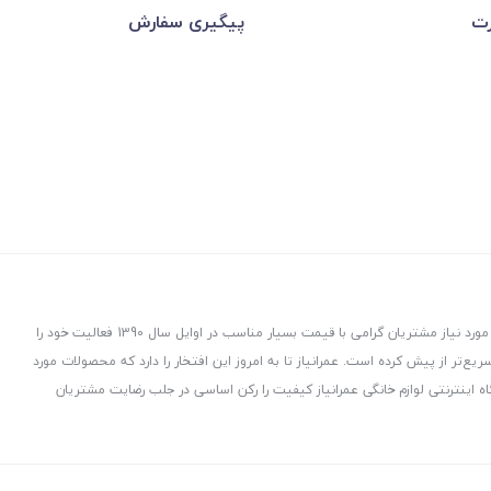
رت
پیگیری سفارش
عمرانیاز در راستای توزیع و پخش لوازم و تجهیزات ساختمانی با هدف ارسال کالاهای مورد نیاز مشتریان گرامی با قیمت بسیار مناسب در اوایل سال 1390 فعالیت خود را
ت، هدفمند و سریع‌تر از پیش کرده است. عمرانیاز تا به امروز این افتخار را دارد که محصولات مورد
ه اینترنتی لوازم خانگی عمرانیاز کیفیت را رکن اساسی در جلب رضایت مشتریان