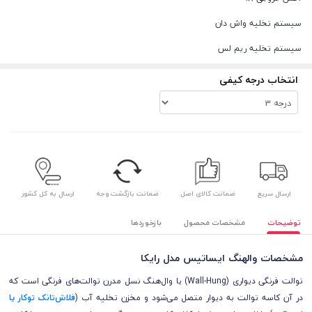
سیستم تخلیه واش دان
سیستم تخلیه ریم لس
انتخاب درجه کیفی
ارسال سریع
ضمانت کالای اصل
ضمانت بازگشت وجه
ارسال به کل کشور
توضیحات
مشخصات محصول
بازخوردها
مشخصات والهنگ ایساتیس مدل رایکا
توالت فرنگی دیواری (Wall-Hung) یا وال‌هنگ نسل مدرن توالت‌های فرنگی است که
در آن کاسه توالت به دیوار متصل می‌شود و مخزن تخلیه آب (
فلاش‌تانک توکار یا