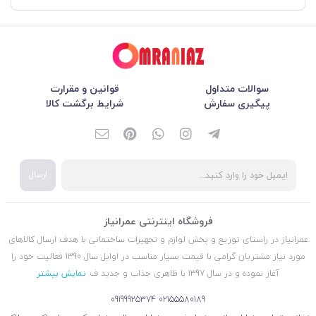
سوالات متداول
قوانین و مقرارت
پیگیری سفارش
شرایط برگشت کالا
ارسال
فروشگاه اینترنتی عمرانیاز
عمرانیاز در راستای توزیع و پخش لوازم و تجهیزات ساختمانی با هدف ارسال کالاهای
مورد نیاز مشتریان گرامی با قیمت بسیار مناسب در اوایل سال 1390 فعالیت خود را
آغاز نموده و در سال 1397 با ظاهری جذاب و جدید ف
نمایش بیشتر
09199925374
02155580189