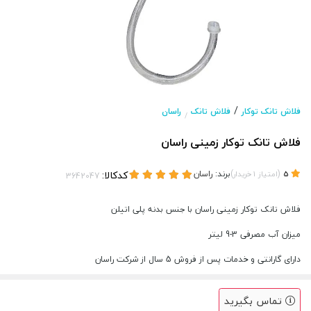
/
فلاش تانک توکار
فلاش تانک
راسان
/
فلاش تانک توکار زمینی راسان
(
)
برند:
راسان
کدکالا:
5
امتیاز
1
خریدار
فلاش تانک توکار زمینی راسان با جنس بدنه پلی اتیلن
میزان آب مصرفی 3-9 لیتر
دارای گارانتی و خدمات پس از فروش 5 سال از شرکت راسان
تماس بگیرید