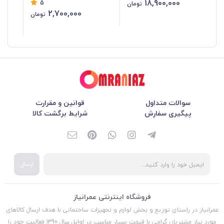
18,900,000
5
اینفینیتی دوتکه
تومان
2,700,000
تومان
سوالات متداول
قوانین و مقرارت
پیگیری سفارش
شرایط برگشت کالا
ارسال
فروشگاه اینترنتی عمرانیاز
عمرانیاز در راستای توزیع و پخش لوازم و تجهیزات ساختمانی با هدف ارسال کالاهای
مورد نیاز مشتریان گرامی با قیمت بسیار مناسب در اوایل سال 1390 فعالیت خود را