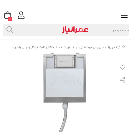
0
تجهیزات سرویس بهداشتی
فلاش تانک
فلاش تانک توکار زمینی راسان
/
/
/