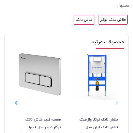
بخشها :
فلاش تانک توکار
فلاش تانک
محصولات مرتبط
فلاش تانک توکار وال‌هنگ
صفحه کلید فلاش تانک
فلو
فلاش تانک ایران مدل
توکار شودر مدل فیورا