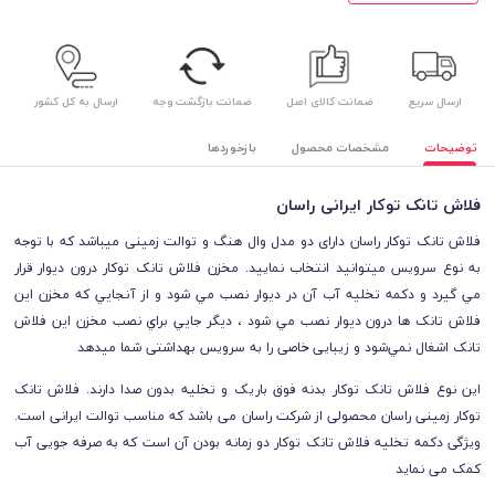
ارسال سریع
ضمانت کالای اصل
ضمانت بازگشت وجه
ارسال به کل کشور
توضیحات
مشخصات محصول
بازخوردها
فلاش تانک توکار ایرانی راسان
فلاش تانک توکار راسان دارای دو مدل وال هنگ و توالت زمینی میباشد که با توجه
به نوع سرویس میتوانید انتخاب نمایید. مخزن فلاش تانک توکار درون ديوار قرار
مي گيرد و دکمه تخليه آب آن در ديوار نصب مي شود و از آنجايي که مخزن اين
فلاش تانک ها درون ديوار نصب مي شود ، ديگر جايي براي نصب مخزن اين فلاش
تانک اشغال نمي‌شود و زیبایی خاصی را به سرویس بهداشتی شما میدهد
این نوع فلاش تانک توکار بدنه فوق باریک و تخلیه بدون صدا دارند. فلاش تانک
توکار زمینی راسان محصولی از شرکت راسان می باشد که مناسب توالت ایرانی است.
ویژگی دکمه تخلیه فلاش تانک توکار
دو زمانه بودن آن است که به صرفه جویی آب
کمک می نماید