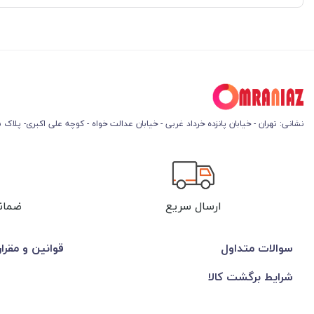
نشانی: تهران - خیابان پانزده خرداد غربی - خیابان عدالت خواه - کوچه علی اکبری- پلاک 45
ارسال سریع
ضمان
سوالات متداول
قوانین و مقرا
شرایط برگشت کالا