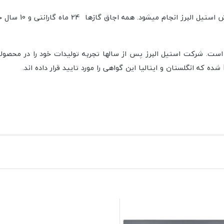
ه اجاق گازها 24 ماه گارانتی و 10 سال خدمات پس از فروش دارند.
است. شرکت استیل البرز پس از سالها تجربه تولیدات خود را در محصولا