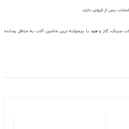
ت سینک، گاز و هود با پیشرفته ترین ماشین آلات به حداقل رسانده