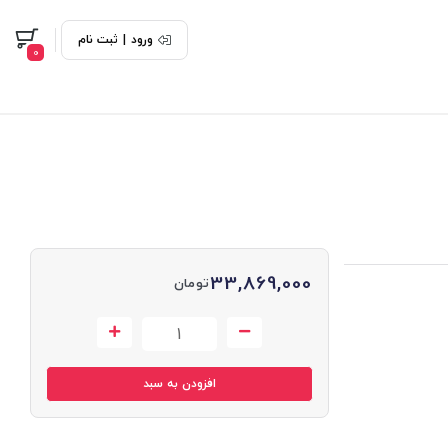
ورود
|
ثبت نام
0
33,869,000
تومان
افزودن به سبد