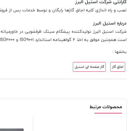
گارانتی شرکت استیل البرز
نصب و راه اندازی کلیه اجاق گازها رایگان و توسط خدمات پس از فروش استیل البرز انجام میشود. هم
درباره استیل البرز
شرکت استیل البرز تولیدکننده پیشگام سینک ظرفشویی در خاورمیانه 
است همچنین موفق به اخذ 2 گواهینامه استاندارد ISO9001 و ISO2000 شده که انگلستان و ایتالیا این گواهی را مورد تایید قرار داده اند.
بخشها :
اجاق گاز
گاز صفحه ای استیل
محصولات مرتبط