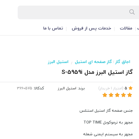
مقالات
خدمات پس از فروش
تماس با ما
اجاق گاز
گاز صفحه ای استیل
استیل البرز
/
/
گاز استیل البرز مدل S-5959i
برند:
استیل البرز
کدکالا:
5
(
امتیاز
1
خریدار
)
جنس صفحه گاز استیل استنلس
مجهز به ترموکوبل TOP TIME
مجهز به سیستم ایمنی شعله