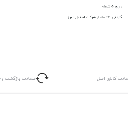
دارای 5 شعله
گارانتی 24 ماه از شرکت استیل البرز
انت کالای اصل
ضمانت بازگشت وج