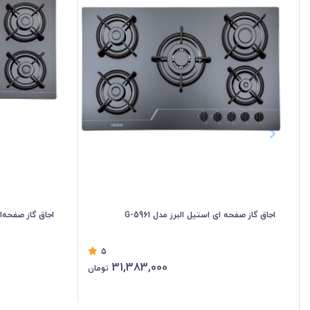
اجاق گاز صفحه ای استیل البرز مدل G-5961
اجاق گاز صفحه‌ای ا
5
31,383,000
تومان