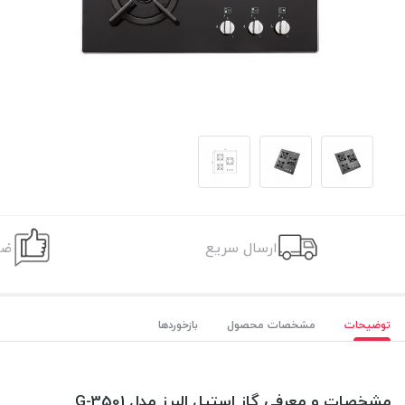
ارسال سریع
ضم
توضیحات
مشخصات محصول
بازخوردها
مشخصات و معرفی گاز استیل البرز مدل G-3501