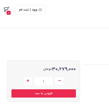
ورود
|
ثبت نام
0
30,679,000
تومان
افزودن به سبد