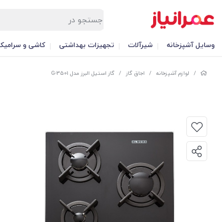
وسایل آشپزخانه
شیرآلات
تجهیزات بهداشتی
کاشی و سرامیک
/
لوازم آشپزخانه
/
اجاق گاز
/
گاز استیل البرز مدل G-3501