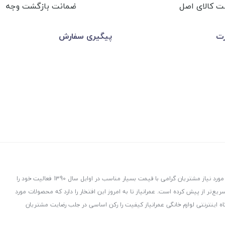
ت کالای اصل
ضمانت بازگشت وجه
رت
پیگیری سفارش
عمرانیاز در راستای توزیع و پخش لوازم و تجهیزات ساختمانی با هدف ارسال کالاهای مورد نیاز مشتریان گرامی با قیمت بسیار مناسب در اوایل سال 1390 فعالیت خود را
ت، هدفمند و سریع‌تر از پیش کرده است. عمرانیاز تا به امروز این افتخار را دارد که محصولات مورد
ه اینترنتی لوازم خانگی عمرانیاز کیفیت را رکن اساسی در جلب رضایت مشتریان