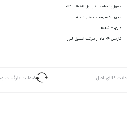
مجهز به قطعات گازسوز SABAF ایتالیا
مجهز به سیستم ایمنی شعله
دارای 3 شعله
گارانتی 24 ماه از شرکت استیل البرز
انت کالای اصل
ضمانت بازگشت وج