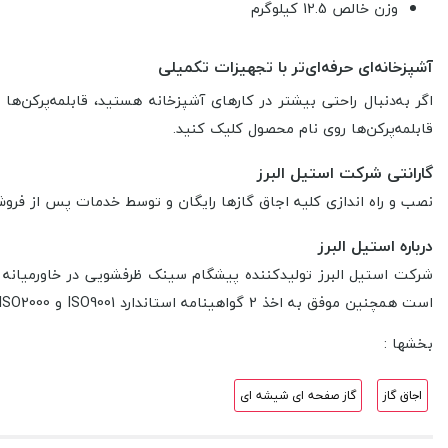
وزن خالص 12.5 کیلوگرم
آشپزخانه‌ای حرفه‌ای‌تر با تجهیزات تکمیلی
اگر به‌دنبال راحتی بیشتر در کارهای آشپزخانه هستید، قابلمه‌پرکن‌ه
قابلمه‌پرکن‌ها روی نام محصول کلیک کنید.
گارانتی شرکت استیل البرز
نصب و راه اندازی کلیه اجاق گازها رایگان و توسط خدمات پس از فروش استیل البرز انجام میشود. هم
درباره استیل البرز
شرکت استیل البرز تولیدکننده پیشگام سینک ظرفشویی در خاورمیانه 
است همچنین موفق به اخذ 2 گواهینامه استاندارد ISO9001 و ISO2000 شده که انگلستان و ایتالیا این گواهی را مورد تایید قرار داده اند.
بخشها :
اجاق گاز
گاز صفحه ای شیشه ای