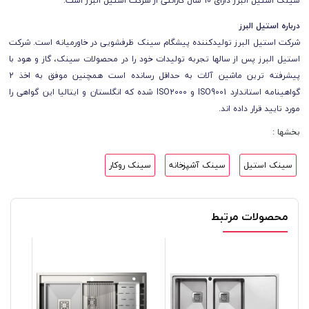
سینک‌ استیل البرز دارای 10 سال گارانتی از شرکت استیل البرز است.
درباره استیل البرز
شرکت استیل البرز تولیدکننده پیشگام سینک ظرفشویی در خاورمیانه است. شرکت
استیل البرز پس از سالها تجربه تولیدات خود را در محصولات سینک، گاز و هود با
پیشرفته ترین ماشین آلات به حداقل رسانده است همچنین موفق به اخذ 2
گواهینامه استاندارد ISO9001 و ISO2000 شده که انگلستان و ایتالیا این گواهی را
مورد تایید قرار داده اند.
بخشها :
سینک استیل
سینک آشپزخانه
سینک روکار
محصولات مرتبط