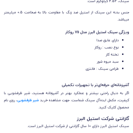
سینک، 4.52 کیلوگرم است.
جنس بدنه این سینک از استیل ضد زنگ با مقاومت بالا به ضخامت 0.5 میلیمتر
میباشد.
ویژگی سینک استیل البرز مدل 711 روکار
دارای عایق صدا
نوع نصب : روکار
تخته کار
سبد میوه شور
طراحی سینک : فانتزی
آشپزخانه‌ای حرفه‌ای‌تر با تجهیزات تکمیلی
اگر به دنبال راحتی بیشتر و عملکرد بهتر در آشپزخانه هستید، شیر ظرفشویی با
کیفیت، مکمل ایده‌آل سینک شماست. جهت مشاهده خرید
شیر ظرفشویی
، روی نام
محصول کلیک کنید.
گارانتی شرکت استیل البرز
سینک‌ استیل البرز دارای 10 سال گارانتی از شرکت استیل البرز است.