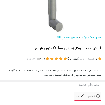
/
فلاش تانک توکار
فلاش تانک
OLI
/
فلاش تانک توکار زمینی OLI80 بدون فریم
(
)
برند:
OLI
کدکالا:
5
امتیاز
1
خریدار
قیمت درج شده محصول، با قیمت روز دلار محاسبه می‌شود لطفا قبل از هرگونه
ثبت سفارش موجودی را از شرکت استعلام نمایید.
1
عدد باقی مانده
تماس بگیرید