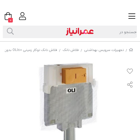
0
تجهیزات سرویس بهداشتی
فلاش تانک
فلاش تانک توکار زمینی OLI80 بدون فریم
/
/
/