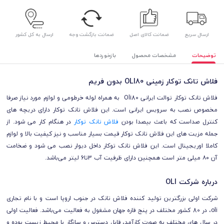
ارسال سریع
ضمانت کالای اصل
ضمانت بازگشت وجه
ارسال به کل کشور
توضیحات
مشخصات محصول
بازخوردها
فلاش تانک توکار زمینی OLI80 بدون فریم
فلاش تانک توکار توالت ایرانی Oli80 به همراه لوله خرطومی و لوازم مورد نیاز صرفا
مخصوص نصب به سرویس ایرانی است. این فلاش تانک توکار دارای دریچه های
کنترل صداست که باعث بیصدا بودن
فلاش تانک توکار
در هنگام کار می شود. از
جمله مزیت های این فلاش تانک توکار قیمت بسیار مناسب و نیز کیفیت بالا و لوازم
کاملا اوریجینال است. این فلاش تانک توکار داخل دیوار نصب می شود و ضخامت
آن ۸۰ میلی متر است همچنین دارای ظرفیت آب 3تا6 لیتر می‌باشد.
درباره شرکت OLI
شرکت اولی بزرگترین تولید کننده فلاش تانک در جنوب اروپا است و با نام تجاری
oli، در 80 کشور مختلف در پنج قاره جهان مشغول به فعالیت می‌باشد. فعالیت اولی
در سال های مختلف به صورت کارآمد، قابل دسترس و سازگار با محیط زیست بوده و