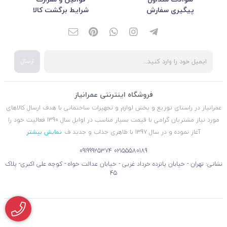
پیگیری سفارش
شرایط برگشت کالا
ارسال
فروشگاه اینترنتی عمرانیاز
عمرانیاز در راستای توزیع و پخش لوازم و تجهیزات ساختمانی با هدف ارسال کالاهای
مورد نیاز مشتریان گرامی با قیمت بسیار مناسب در اوایل سال 1390 فعالیت خود را
آغاز نموده و در سال 1397 با ظاهری جذاب و جدید ف
نمایش بیشتر
09199925374
02155580189
نشانی: تهران - خیابان پانزده خرداد غربی - خیابان عدالت خواه - کوچه علی اکبری- پلاک
45