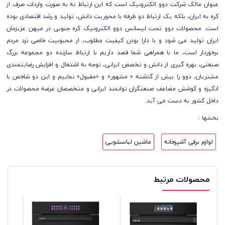
عنوان مالک شرکت دوو الکترونیک است که این ارتباط نه به صورت واردات صرف از
کره به ایران، بلکه یک ارتباط دو طرفه با محوریت دانش، تولید و رشد اقتصادی بوده
است. محصولات دوو تحت لیسانس دوو الکترونیک کره جنوبی در میهن عزیزمان
ایران تولید می شود و با دارا بودن کیفیت مطلوب، از محبوبیت خاصی نزد مردم
برخوردار است، ما با همراهی شما قصد داریم با ارتباط سازنده دو مجموعه بزرگ
صنعتی، بهره گیری از دانش و تخصص ایرانی، توجه به اشتغال و افزایش رضایتمندی
مشتریان، دوو را بیش از گذشته « مشهور» و «مقبول» نماییم و این دو شاخص با
انگیزه و کوشش مضاعف صنعتگران توانمند ایرانی و متخصصان عرضه محصولات در
داخل کشور به دست می آید.
بخشها :
لوازم برقی آشپزخانه
ماشین لباسشویی
محصولات مرتبط