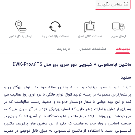
تماس بگیرید
ارسال سریع
ضمانت کالای اصل
ضمانت بازگشت وجه
ارسال به کل کشور
توضیحات
مشخصات محصول
بازخوردها
ماشین لباسشویی 8 کیلویی دوو سری پرو مدل DWK-Pro84TS
سفید
شرکت دوو با حضور پرقدرت و سابقه چندین ساله خود به عنوان بزرگترین و
پرافتخارترین مجموعه در زمینه تولید انواع لوازم خانگی با فن آوری روز فعالیت می
کند و این برند جهانی با شعار دوستدار خانواده و محیط زیست سالهاست که در
بسیاری از منازل و ادارات و هر جایی که انسان روزمرگی خود را در آن سپری می کند،
می درخشد. این روزها با ارائه انواع ماشین ها و دستگاه ها در آشپزخانه تکنولوژی در
خدمت آسایش و رفاه خانواده هاست که یکی از این ماشین های پرکاربرد، ماشین
لباسشویی است. با استفاده از ماشین لباسشویی به میزان قابل توجهی در مصرف