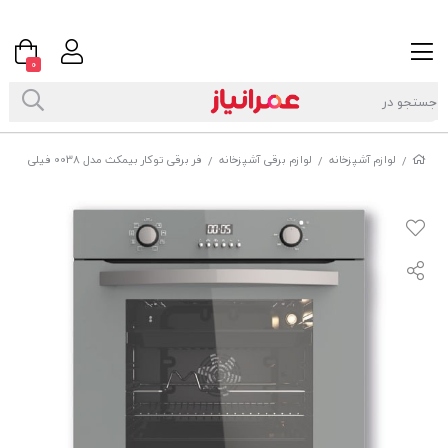
0
لوازم آشپزخانه
لوازم برقی آشپزخانه
فر برقی توکار بیمکث مدل 0038 فیلی
/
/
/