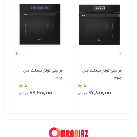
فر برقی توکار بیمکث مدل
فر برقی توکار بیمکث مدل
فر 
04
3105
3106
5
5
87,600,000
97,800,000
تومان
تومان