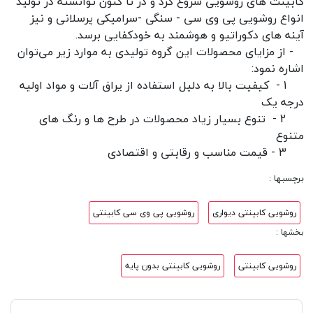
کابینت های روشویی شروع کرد و در تا کنون توانسته در تولید 
انواع روشویی پی وی سی - سنگی -سرامیکی پرسلانی و نیز 
   - از مزایای محصولات این گروه تولیدی به موارد زیر می‌توان 
     1 -  کیفیت بالا به دلیل استفاده از یراق آلات و مواد اولیه 
     2 -  تنوع بسیار زیاد محصولات در طرح ها و رنگ های 
     3 - قیمت مناسب و رقابتی و اقتصادی
برچسبها :
روشویی کابینتی دیواری
روشویی پی وی سی کابینتی
بخشها :
روشویی کابینتی
روشویی کابینتی بدون پایه