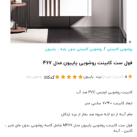
/
روشویی کابینتی
روشویی کابینتی بدون پایه
پاپیون
/
فول ست کابینت روشویی پاپیون مدل 467
(
)
برند:
پاپیون
کدکالا:
5
امتیاز
1
خریدار
کابینت روشویی ازجنس PVC ضد آب
ابعاد کابینت 40*70 سانتی متر
جام آینه از دو لایه جیوه ضد بخار از برند اردکان
فول ست کابینت روشویی پاپیون مدل M467 شامل کاسه روشویی بدون جای شیر ،
کابین ، آینه