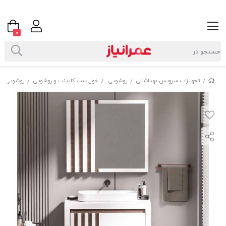
0
تجهیزات سرویس بهداشتی
روشویی
فول ست کابینت و روشویی
روشویی کا
/
/
/
/