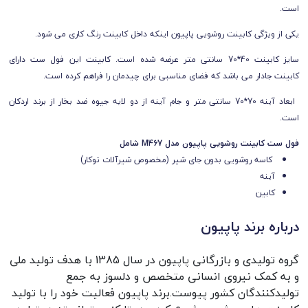
است.
یکی از ویژگی کابینت روشویی پاپیون اینکه داخل کابینت رنگ کاری می شود.
سایز کابینت 40*70
سانتی متر عرضه شده است. کابینت این فول ست دارای
کابینت جادار می باشد که فضای مناسبی برای چیدمان را فراهم کرده است.
ابعاد آینه
70*70
سانتی متر و جام آینه از دو لایه جیوه ضد بخار از برند اردکان
است.
فول ست کابینت روشویی پاپیون مدل M467 شامل
کاسه روشویی بدون جای شیر (مخصوص شیرآلات توکار)
آینه
کابین
درباره برند پاپیون
گروه تولیدی و بازرگانی پاپیون در سال 1385 با هدف تولید ملی 
و به کمک نیروی انسانی متخصص و دلسوز به جمع 
تولید‌کنندگان کشور پیوست.برند پاپیون فعالیت خود را با تولید 