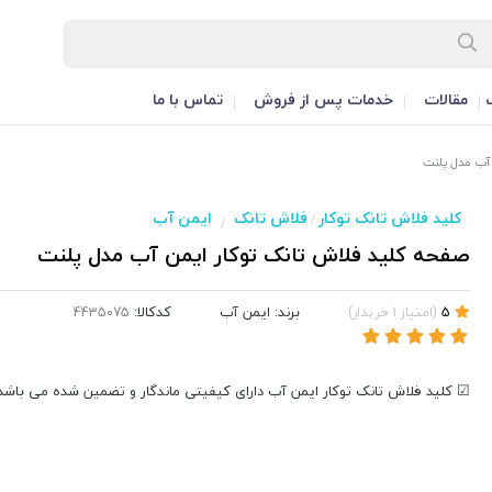
مقالات
خدمات پس از فروش
تماس با ما
آب مدل پلنت
کلید فلاش تانک توکار
فلاش تانک
ایمن آب
/
/
صفحه کلید فلاش تانک توکار ایمن آب مدل پلنت
برند:
ایمن آب
کدکالا:
5
(
امتیاز
1
خریدار
)
☑ کلید فلاش تانک توکار ایمن آب دارای کیفیتی ماندگار و تضمین شده می باشد.