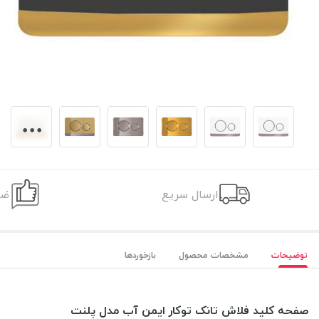
ارسال سریع
ضم
توضیحات
مشخصات محصول
بازخوردها
صفحه کلید فلاش تانک توکار ایمن آب مدل پلنت