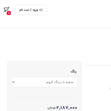
ورود
|
ثبت نام
0
رنگ
2,187,000
تومان