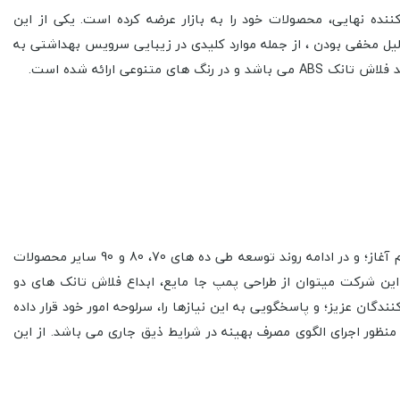
 نهایی، محصولات خود را به بازار عرضه کرده است. یکی از این
ل مخفی بودن ، از جمله موارد کلیدی در زیبایی سرویس بهداشتی به
مجموعه تولیدی ایمن آب در شهر زیبا و تاریخی اصفهان قرار دارد؛ و از سال 1372 تولید محصولات بهداشتی ساختمانی را با عرضه جا مایع زرفام آغاز؛ و در ادامه روند توسعه طی ده های 70، 80 و 90 سایر محصولات
 این شرکت میتوان از طراحی پمپ جا مایع، ابداع فلاش تانک های دو
دگان عزیز؛ و پاسخگویی به این نیازها را، سرلوحه امور خود قرار داده
ه منظور اجرای الگوی مصرف بهینه در شرایط ذیق جاری می باشد.
از این