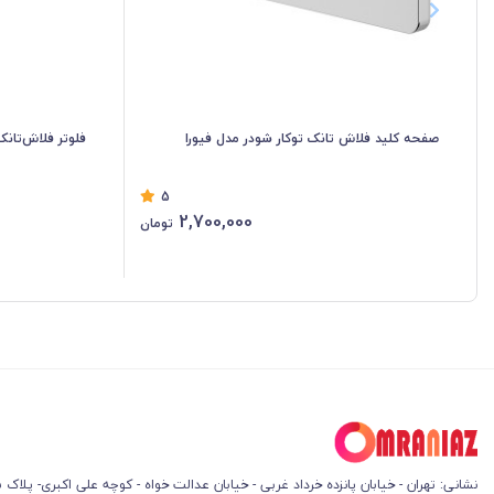
صفحه کلید فلاش تانک توکار شودر مدل فیورا
فلوتر فلاش‌تانک ت
5
2,700,000
تومان
نشانی: تهران - خیابان پانزده خرداد غربی - خیابان عدالت خواه - کوچه علی اکبری- پلاک 45