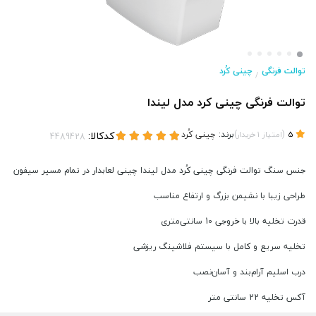
توالت فرنگی
چینی کُرد
/
توالت فرنگی چینی کرد مدل لیندا
(
)
برند:
چینی کُرد
کدکالا:
5
امتیاز
1
خریدار
جنس سنگ توالت فرنگی چینی کُرد مدل لیندا چینی لعابدار در تمام مسیر سیفون
طراحی زیبا با نشیمن بزرگ و ارتفاع مناسب
قدرت تخلیه بالا با خروجی 10 سانتی‌متری
تخلیه سریع و کامل با سیستم فلاشینگ ریزشی
درب اسلیم آرام‌بند و آسان‌نصب
آکس تخلیه 22 سانتی متر