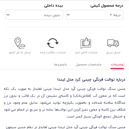
درجه محصول کیفی
بیده داخلی
ارسال سریع
ضمانت کالای اصل
ضمانت بازگشت وجه
ارسال به کل کشور
توضیحات
مشخصات محصول
بازخوردها
درباره توالت فرنگی چینی کرد مدل لیندا
جنس سنگ توالت فرنگی چینی کُرد مدل لیندا چینی لعابدار به صورت یک تکه
است که در مخزن آب (فلاش‌تانک) و کاسه‌ی نشیمن آن در یک قالب و بدون درز
جداگانه ساخته شده‌اند و به‌صورت یکپارچه تولید می‌شود. بدلیل عدم وجود درز و
شکاف بین کاسه و مخزن تمیز کردن این توالت‌ها ساده تر و سریع تر انجام می شود
و احتمال تجمع الودگی بسیار کمتر است.
جنس سنگ توالت فرنگی چینی کُرد مدل لیندا چینی لعابدار در تمام مسیر سیفون