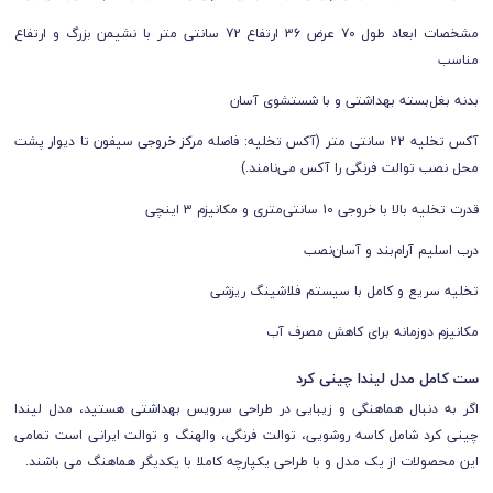
مشخصات ابعاد طول 70 عرض 36 ارتفاع 72 سانتی متر با نشیمن بزرگ و ارتفاع
مناسب
بدنه بغل‌بسته بهداشتی و با شستشوی آسان
آکس تخلیه 22 سانتی متر
(آکس تخلیه: فاصله مرکز خروجی سیفون تا دیوار پشت
محل نصب توالت فرنگی را آکس می‌نامند.)
قدرت تخلیه بالا با خروجی 10 سانتی‌متری و مکانیزم 3 اینچی
درب اسلیم آرام‌بند و آسان‌نصب
تخلیه سریع و کامل با سیستم فلاشینگ ریزشی
مکانیزم دوزمانه برای کاهش مصرف آب
ست کامل مدل لیندا چینی کرد
اگر به دنبال هماهنگی و زیبایی در طراحی سرویس بهداشتی هستید، مدل
لیندا
چینی کرد شامل کاسه روشویی، توالت فرنگی، والهنگ و توالت ایرانی است تمامی
این محصولات از یک مدل و با طراحی یکپارچه کاملا با یکدیگر هماهنگ می باشند.