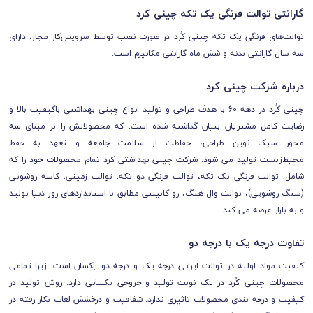
گارانتی توالت فرنگی یک تکه چینی کرد
توالت‌های فرنگی یک تکه چینی کُرد در صورت نصب توسط سرویس‌کار مجاز، دارای
سه سال گارانتی بدنه و شش ماه گارانتی مکانیزم است.
درباره شرکت چینی کرد
چینی کُرد در دهه 60 با هدف طراحی و تولید انواع چینی بهداشتی باکیفیت بالا و
رضایت کامل مشتریان بنیان گذاشته شده است. که محصولاتش را بر مبنای سه
محور
سبک نوین طراحی
،
حفاظت از سلامت جامعه
و
تعهد به حفظ
محیط‌زیست
تولید می شود. شرکت چینی بهداشتی کرد تمام محصولات خود را که
شامل: توالت فرنگی یک تکه، توالت فرنگی دو تکه، توالت زمینی، کاسه روشویی
(سنگ روشویی)، توالت وال هنگ، رو کابینتی مطابق با استانداردهای روز دنیا تولید
و به بازار عرضه می کند.
تفاوت درجه یک با درجه دو
کیفیت مواد اولیه در توالت ایرانی درجه یک و درجه دو یکسان است. زیرا تمامی
محصولات چینی کُرد در یک نوبت تولید و خروجی یکسانی دارد. روش تولید در
کیفیت و درجه بندی محصولات تاثیری ندارد. شفافیت و درخشش لعاب بکار رفته در