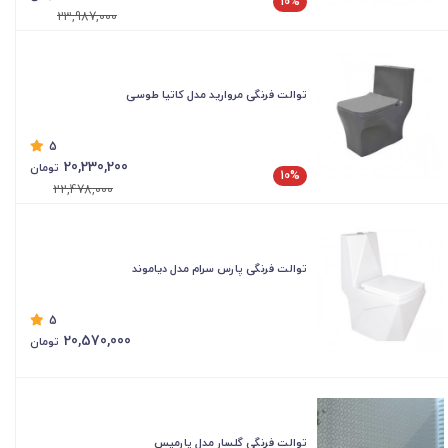
10%
23,987,000
توالت فرنگی مروارید مدل کاتیا طوسی
5
20,230,200
تومان
10%
22,478,000
توالت فرنگی پارس سرام مدل دیاموند
5
20,570,000
تومان
توالت فرنگی گلسار مدل پارمیس