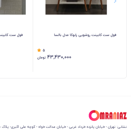
فول ست کابینت روشویی رابوکا مدل بالسا
فول ست کابینت ر
5
43,430,000
تومان
نشانی: تهران - خیابان پانزده خرداد غربی - خیابان عدالت خواه - کوچه علی اکبری- پلاک 45