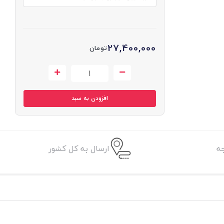
27,400,000
تومان
افزودن به سبد
ه
ارسال به کل کشور