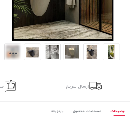
ارسال سریع
ضم
توضیحات
مشخصات محصول
بازخوردها