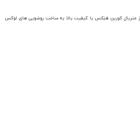
از متریال کورین هَنِکس با کیفیت بالا به ساخت روشویی های لوکس