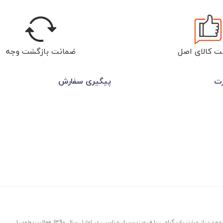
ت کالای اصل
ضمانت بازگشت وجه
رت
پیگیری سفارش
عمرانیاز در راستای توزیع و پخش لوازم و تجهیزات ساختمانی با هدف ارسال کالاهای مورد نیاز مشتریان گرامی با قیمت بسیار مناسب در اوایل سال 1390 فعالیت خود را