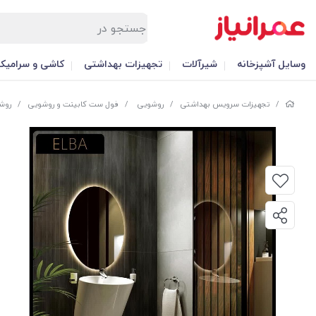
وسایل آشپزخانه
شیرآلات
تجهیزات بهداشتی
کاشی و سرامیک
/
تجهیزات سرویس بهداشتی
/
روشویی
/
فول ست کابینت و روشویی
/
روش