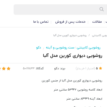
مقالات
خدمات پس از فروش
تماس با ما
ویی کابینتی
/
روشویی دیواری کورین مدل آلبا
روشویی کابینتی
ست روشویی و آینه
دکو
/
/
روشویی دیواری کورین مدل آلبا
برند:
دکو
کدکالا:
5
(
امتیاز
1
خریدار
)
روشویی دیواری کورین مدل آلبا از جنس کورین
ابعاد کاسه روشویی 42*53 سانتی متر
ابعاد آینه 49*84 سانتی متر