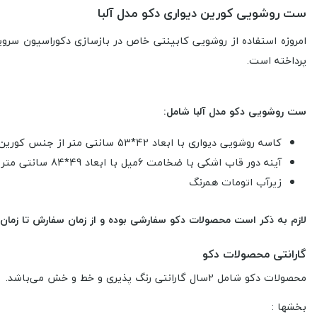
ست روشویی کورین دیواری دکو مدل آلبا
امروزه استفاده از روشویی کابینتی خاص در بازسازی دکوراسیون سرو
پرداخته است.
ست روشویی دکو مدل آلبا شامل:
کاسه روشویی دیواری با ابعاد 42*53 سانتی متر از جنس کورین
آینه دور قاب اشکی با ضخامت 6میل با ابعاد 49*84 سانتی متر
زیرآب اتومات همرنگ
لازم به ذکر است محصولات دکو سفارشی بوده و از زمان سفارش تا زمان تحویل کالا 25 روز
گارانتی محصولات دکو
محصولات دکو شامل 2سال گارانتی رنگ پذیری و خط و خش می‌باشد.
بخشها :