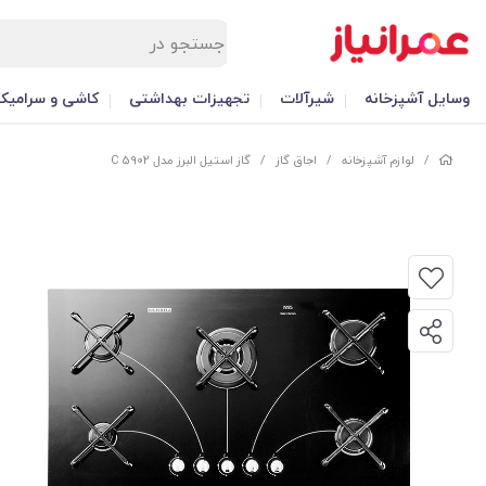
وسایل آشپزخانه
شیرآلات
تجهیزات بهداشتی
کاشی و سرامیک
/
لوازم آشپزخانه
/
اجاق گاز
/
گاز استیل البرز مدل C 5902