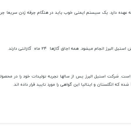
 عهده دارد. یک سیستم ایمنی خوب باید در هنگام جرقه زدن سریعا جری
انجام میشود. همه اجاق گازها 24 ماه گارانتی دارند.
است. شرکت استیل البرز پس از سالها تجربه تولیدات خود را در محصولا