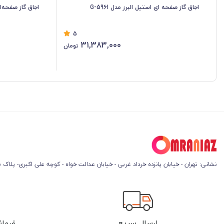
اجاق گاز صفحه ای استیل البرز مدل G-5961
اجاق گاز صفحه‌ای ا
5
31,383,000
تومان
نشانی: تهران - خیابان پانزده خرداد غربی - خیابان عدالت خواه - کوچه علی اکبری- پلاک 45
ارسال سریع
ضمان