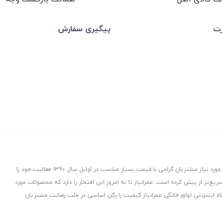
رت
پیگیری سفارش
عمرانیاز در راستای توزیع و پخش لوازم و تجهیزات ساختمانی با هدف ارسال کالاهای مورد نیاز مشتریان گرامی با قیمت بسیار مناسب در اوایل سال 1390 فعالیت خود را
ت، هدفمند و سریع‌تر از پیش کرده است. عمرانیاز تا به امروز این افتخار را دارد که محصولات مورد
ه اینترنتی لوازم خانگی عمرانیاز کیفیت را رکن اساسی در جلب رضایت مشتریان