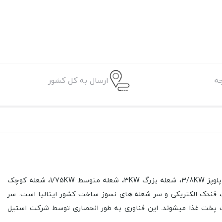
ه
ارسال به کل کشور
شعله متوسط 1/75KW، شعله کوچک
است. سر
 پخت غذا میشوند. این فناوری به طور انحصاری توسط شرکت استیل