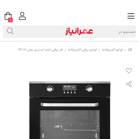
0
لوازم آشپزخانه
لوازم برقی آشپزخانه
فر برقی ایلیا استیل مدل IO 101
/
/
/