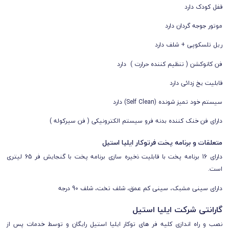
قفل کودک دارد
موتور جوجه گردان دارد
ریل تلسکوپی + شلف دارد
فن کانوکشن ( تنظیم کننده حرارت ) دارد
قابلیت یخ زدائی دارد
سیستم خود تمیز شونده (Self Clean) دارد
دارای فن خنک کننده بدنه فرو سیستم الکترونیکی ( فن سیرکوله )
متعلقات و برنامه پخت فرتوکار ایلیا استیل
دارای 16 برنامه پخت با قابلیت ذخیره سازی برنامه پخت با گنجایش فر 65 لیتری
است.
دارای سینی مشبک، سینی کم عمق، شلف تخت، شلف 90 درجه
گارانتی شرکت ایلیا استیل
نصب و راه اندازی کلیه فر های توکار ایلیا استیل رایگان و توسط خدمات پس از