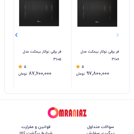
فر برقی توکار بیمکث مدل
فر برقی توکار بیمکث مدل
فر 
04
3105
3106
5
5
87,600,000
97,800,000
تومان
تومان
سوالات متداول
قوانین و مقرارت
پیگیری سفارش
شرایط برگشت کالا