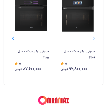
فر برقی توکار بیمکث مدل
فر برقی توکار بیمکث مدل
فر 
04
3105
3106
5
5
87,600,000
97,800,000
تومان
تومان