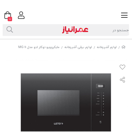
0
لوازم آشپزخانه
لوازم برقی آشپزخانه
مایکروویو توکار لتو مدل MG 11
/
/
/