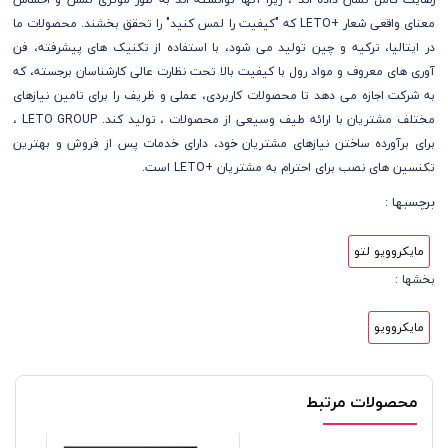
معنای واقعی شعار +LETO که "کیفیت را لمس کنید" را تحقق بخشند. محصولات ما
در ایتالیا، ترکیه و چین تولید می شود، با استفاده از تکنیک های پیشرفته، فن
آوری های معروف و مواد رول با کیفیت بالا تحت نظارت عالی کارشناسان برجسته، که
به شرکت اجازه می دهد تا محصولات کاربردی، عملی و ظریف را برای تامین نیازهای
مختلف مشتریان با ارائه طیف وسیعی از محصولات ، تولید کند. LETO GROUP ،
برای برآورده ساختن نیازهای مشتریان خود، دارای خدمات پس از فروش و بهترین
تکنسین های نصب برای احترام به مشتریان +LETO است.
برچسبها :
مایکروویو لتو
بخشها :
مایکروویو
محصولات مرتبط