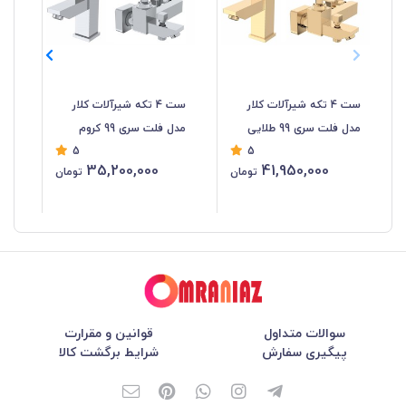
ست 4 تکه شیرآلات کلار
ست 4 تکه شیرآلات کلار
شیر
مدل فلت سری 99 طلایی
مدل فلت سری 99 کروم
5
5
35,200,000
41,950,000
تومان
تومان
سوالات متداول
قوانین و مقرارت
پیگیری سفارش
شرایط برگشت کالا