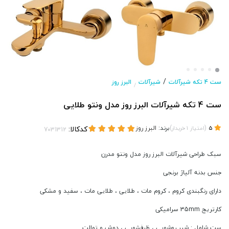
/
ست 4 تکه شیرآلات
شیرآلات
البرز روز
/
ست 4 تکه شیرآلات البرز روز مدل ونتو طلایی
(
)
برند:
البرز روز
کدکالا:
5
امتیاز
1
خریدار
سبک طراحی شیرآلات البرز روز مدل ونتو مدرن
جنس بدنه آلیاژ برنجی
دارای رنگبندی کروم ، کروم مات ، طلایی ، طلایی مات ، سفید و مشکی
کارتریج 35mm سرامیکی
ست شامل : شیر روشویی ، ظرفشویی ، دوش و توالت