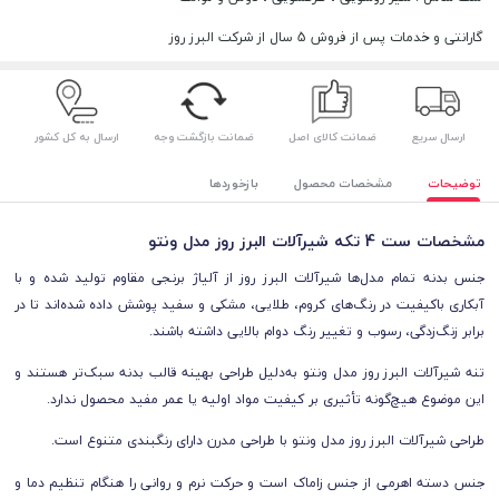
گارانتی و خدمات پس از فروش 5 سال از شرکت البرز روز
ارسال سریع
ضمانت کالای اصل
ضمانت بازگشت وجه
ارسال به کل کشور
توضیحات
مشخصات محصول
بازخوردها
مشخصات ست 4 تکه شیرآلات البرز روز مدل ونتو
جنس بدنه تمام مدل‌ها شیرآلات البرز روز از آلیاژ برنجی مقاوم تولید شده و با
آبکاری باکیفیت در رنگ‌های کروم، طلایی، مشکی و سفید پوشش داده شده‌اند تا در
برابر زنگ‌زدگی، رسوب و تغییر رنگ دوام بالایی داشته باشند.
تنه‌ شیرآلات البرز روز مدل ونتو به‌دلیل طراحی بهینه قالب بدنه سبک‌تر هستند و
این موضوع هیچ‌گونه تأثیری بر کیفیت مواد اولیه یا عمر مفید محصول ندارد.
طراحی شیرآلات البرز روز مدل ونتو با طراحی مدرن دارای رنگبندی متنوع است.
جنس دسته اهرمی از جنس زاماک است و حرکت نرم و روانی را هنگام تنظیم دما و