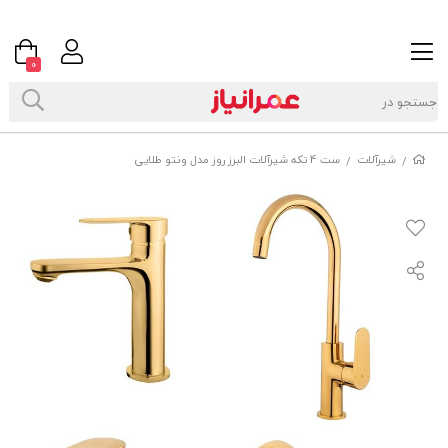
0
شیرآلات
ست 4 تکه شیرآلات البرز روز مدل ونتو طلایی
/
/