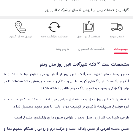
گارانتی و خدمات پس از فروش 5 سال از شرکت البرز روز
ارسال سریع
ضمانت کالای اصل
ضمانت بازگشت وجه
ارسال به کل کشور
توضیحات
مشخصات محصول
بازخوردها
مشخصات ست 4 تکه شیرآلات البرز روز مدل ونتو
جنس بدنه تمام مدل‌ها شیرآلات البرز روز از آلیاژ برنجی مقاوم تولید شده و با
آبکاری باکیفیت در رنگ‌های کروم، طلایی، مشکی و سفید پوشش داده شده‌اند تا در
برابر زنگ‌زدگی، رسوب و تغییر رنگ دوام بالایی داشته باشند.
تنه‌ شیرآلات البرز روز مدل ونتو به‌دلیل طراحی بهینه قالب بدنه سبک‌تر هستند و
این موضوع هیچ‌گونه تأثیری بر کیفیت مواد اولیه یا عمر مفید محصول ندارد.
طراحی شیرآلات البرز روز مدل ونتو با طراحی مدرن دارای رنگبندی متنوع است.
جنس دسته اهرمی از جنس زاماک است و حرکت نرم و روانی را هنگام تنظیم دما و