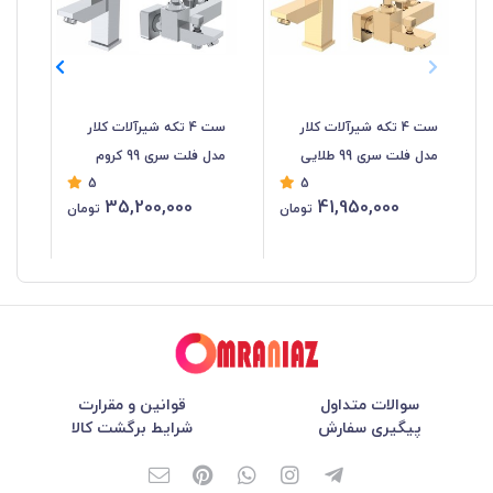
ست 4 تکه شیرآلات کلار
ست 4 تکه شیرآلات کلار
شیر
مدل فلت سری 99 طلایی
مدل فلت سری 99 کروم
5
5
35,200,000
41,950,000
تومان
تومان
سوالات متداول
قوانین و مقرارت
پیگیری سفارش
شرایط برگشت کالا