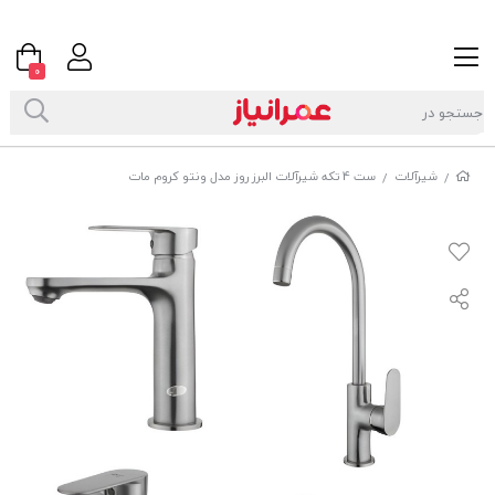
0
شیرآلات
ست 4 تکه شیرآلات البرز روز مدل ونتو کروم مات
/
/