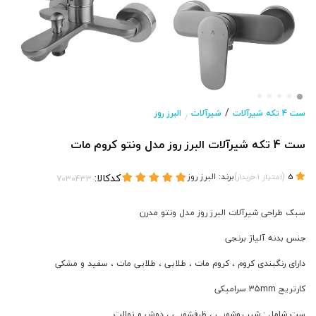
/
ست 4 تکه شیرآلات
شیرآلات
البرز روز
/
ست 4 تکه شیرآلات البرز روز مدل ونتو کروم مات
(
)
برند:
البرز روز
کدکالا:
5
امتیاز
1
خریدار
سبک طراحی شیرآلات البرز روز مدل ونتو مدرن
جنس بدنه آلیاژ برنجی
دارای رنگبندی کروم ، کروم مات ، طلایی ، طلایی مات ، سفید و مشکی
کارتریج 35mm سرامیکی
ست شامل : شیر روشویی ، ظرفشویی ، دوش و توالت