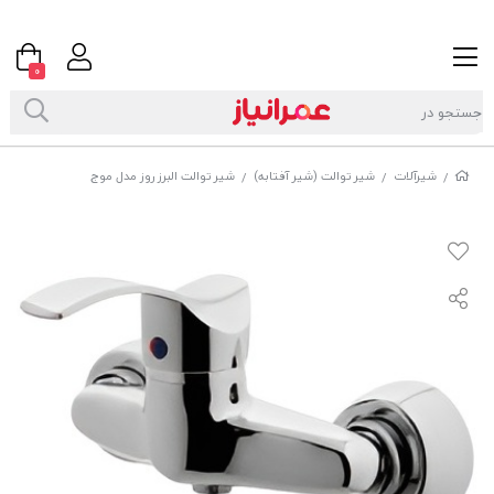
0
شیرآلات
شیر توالت (شیر آفتابه)
شیر توالت البرز روز مدل موج
/
/
/