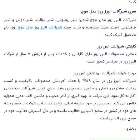
کنید.
سری شیرآلات البرز روز مدل موج
شیرآلات
البرز روز
مدل موج شامل: شیر روشویی، شیر توالت، شیر دوش و شیر
ظرفشویی است. جهت مشاهده و خرید ست
شیرآلات البرز روز مدل موج
روی نام
محصول کلیک کنید.
گارانتی شیرآلات
البرز روز
تمامی محصولات
البرز روز
دارای گارانتی و خدمات پس از فروش 5 سال از شرکت
البرز روز
در سرتاسر کشور است.
درباره شرکت شیرآلات بهداشتی البرز روز
شیرآلات البرز روز در سال 1388 با هدف آفرینش محصولات باکیفیت و کسب
رضایت مشتریان داخلی و خارجی و همچنین رشد سطح کیفی شیرآلات ساختمانی
آغاز به کار نمود. این شرکت با بهره گیري از کادر مجرب و ماشین آلات مدرن همواره
تلاش می کند محصولی در خور سلیقه ایرانی تولید نماید.این شرکت با حفظ ریشه
های خود در کشور در سطح آسیایی فعالیت داشته و در حال گسترش فعالیت خود در
سطح بین المللی است.
بخشها :