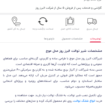
گارانتی و خدمات پس از فروش 5 سال از شرکت البرز روز
ارسال سریع
ضمانت کالای اصل
ضمانت بازگشت وجه
ارسال به کل کشور
توضیحات
مشخصات محصول
بازخوردها
مشخصات شیر توالت البرز روز مدل موج
شیرآلات البرز روز مدل موج با طراحی ساده و کاربردی، گزینه‌ای مناسب برای فضاهای
عمومی و پروژه‌هایی است که اولویت آن‌ها کاربری و صرفه اقتصادی است.
جنس بدنه شیرآلات از آلیاژ برنج ساخته شده و به کارتریج سرامیکی 40 میلی‌متری
مجهز است که عملکرد قابل قبولی در کنترل جریان آب ارائه می‌دهد. این مدل با
ساختار استاندارد و دوام مناسب، برای استفاده‌های روزمره و پروژه‌ای انتخابی
مقرون‌به‌صرفه محسوب می‌شود.
برای تکمیل نصب شیر توالت، به شلنگ توالت نیاز دارید. جهت مشاهده و
خرید
انواع شلنگ توالت
، روی نام محصول کلیک کرده و مدل‌های مختلف را بررسی