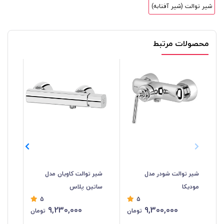
شیر توالت (شیر آفتابه)
محصولات مرتبط
شیر توالت شودر مدل
شیر توالت کاویان مدل
شیر
مودیکا
ساتین پلاس
پل
5
5
9,230,000
9,300,000
تومان
تومان