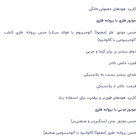
کاربرد: هودهای معمولی خانگی
موتور فلزی با پروانه فلزی
جنس موتور: فلز (معمولاً آلومینیوم یا فولاد سبک) جنس پروانه: فلزی (اغلب
آلومینیومی یا گالوانیزه)
دوام بیشتر در برابر گرما و چربی
قدرت مکش بالاتر
صدای بیشتر نسبت به پلاستیکی
قیمت: بالاتر از پلاستیکی
کاربرد: هودهای قوی‌تر و پرقدرت برای استفاده زیاد
موتور چدنی با پروانه فلزی
جنس موتور: چدن (سنگین‌تر و صنعتی‌تر)
جنس پروانه: فلزی (معمولاً گالوانیزه یا آلومینیومی ضخیم)