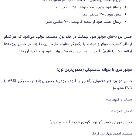
ارتفاع هود بدون نصب لوله : 38 سانتی متر
عمق هود : 30 سانتی متر
ارتفاع نصب هود از سطح کابینت : 70 سانتی متر
جنس پروانه‌های موتور هود بیمکث در چند نوع مختلف تولید می‌شود که هر کدام
از نظر کیفیت، دوام و قیمت با یکدیگر تفاوت دارند. این تفاوت در جنس پروانه‌ها
(پلاستیکی یا فلزی) تأثیر مستقیمی بر قیمت نهایی هود و عملکرد آن دارد.
موتور فلزی با پروانه پلاستیکی (معمول‌ترین نوع)
جنس موتور: فلز معمولی (آهنی یا آلومینیومی) جنس پروانه: پلاستیکی (ABS یا
PVC فشرده)
سبک و کم‌هزینه
صدای متوسط
تحمل حرارتی کمتر (در برابر گرمای شدید آسیب‌پذیرتر)
قیمت: اقتصادی‌ترین گزینه