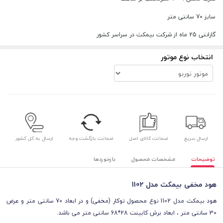
سایز 70 سانتی متر
گارانتی 25 ماه از شرکت بیمکث در سراسر کشور
انتخاب نوع موتور
ارسال سریع
ضمانت کالای اصل
ضمانت بازگشت وجه
ارسال به کل کشور
توضیحات
مشخصات محصول
بازخوردها
هود مخفی بیمکث مدل 1102
هود بیمکث مدل 1102 نوع محصول توکار (مخفی) و در ابعاد 70 سانتی متر و عرض
30 سانتی متر ، ابعاد برش کابینت 28*68 سانتی متر می باشد.