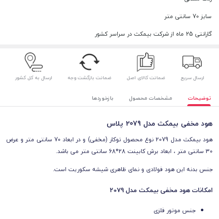
سایز 70 سانتی متر
گارانتی 25 ماه از شرکت بیمکث در سراسر کشور
ارسال سریع
ضمانت کالای اصل
ضمانت بازگشت وجه
ارسال به کل کشور
توضیحات
مشخصات محصول
بازخوردها
هود مخفی بیمکث مدل 2079 پلاس
هود بیمکث مدل 2079 نوع محصول توکار (مخفی) و در ابعاد 70 سانتی متر و عرض
30 سانتی متر ، ابعاد برش کابینت 28*68 سانتی متر می باشد.
جنس بدنه این هود
فولادی
و نمای ظاهری شیشه سکوریت است.
امکانات هود مخفی بیمکث مدل 2079
جنس موتور فلزی