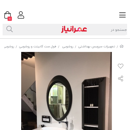
0
تجهیزات سرویس بهداشتی
روشویی
فول ست کابینت و روشویی
روشویی کاب
/
/
/
/