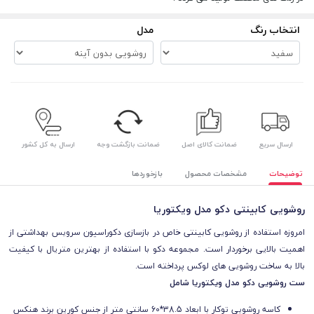
انتخاب رنگ
مدل
ارسال سریع
ضمانت کالای اصل
ضمانت بازگشت وجه
ارسال به کل کشور
توضیحات
مشخصات محصول
بازخوردها
روشویی کابینتی دکو مدل ویکتوریا
امروزه استفاده از روشویی کابینتی خاص در بازسازی دکوراسیون سرویس بهداشتی از
اهمیت بالایی برخوردار است. مجموعه دکو با استفاده از بهترین متریال با کیفیت
بالا به ساخت روشویی های لوکس پرداخته است.
ست روشویی دکو مدل ویکتوریا شامل
کاسه روشویی توکار با ابعاد 38.5*60 سانتی متر از جنس کورین برند هنکس